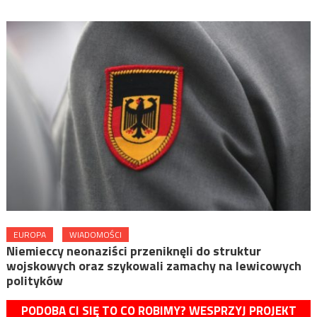
EUROPA
WIADOMOŚCI
Niemieccy neonaziści przeniknęli do struktur
wojskowych oraz szykowali zamachy na lewicowych
polityków
PODOBA CI SIĘ TO CO ROBIMY? WESPRZYJ PROJEKT