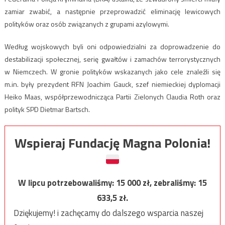
zamiar zwabić, a następnie przeprowadzić eliminację lewicowych
polityków oraz osób związanych z grupami azylowymi.
Według wojskowych byli oni odpowiedzialni za doprowadzenie do
destabilizacji społecznej, serię gwałtów i zamachów terrorystycznych
w Niemczech. W gronie polityków wskazanych jako cele znaleźli się
m.in. były prezydent RFN Joachim Gauck, szef niemieckiej dyplomacji
Heiko Maas, współprzewodnicząca Partii Zielonych Claudia Roth oraz
polityk SPD Dietmar Bartsch.
Wspieraj Fundację Magna Polonia!
W lipcu potrzebowaliśmy:
15 000
zł, zebraliśmy:
15
633,5
zł.
Dziękujemy! i zachęcamy do dalszego wsparcia naszej