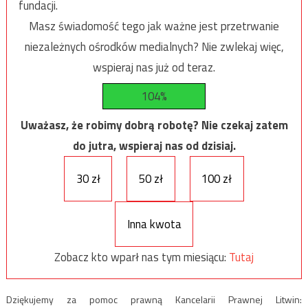
fundacji.
Masz świadomość tego jak ważne jest przetrwanie
niezależnych ośrodków medialnych? Nie zwlekaj więc,
wspieraj nas już od teraz.
104%
Uważasz, że robimy dobrą robotę? Nie czekaj zatem
do jutra, wspieraj nas od dzisiaj.
30 zł
50 zł
100 zł
Inna kwota
Zobacz kto wparł nas tym miesiącu:
Tutaj
Dziękujemy za pomoc prawną Kancelarii Prawnej Litwin: