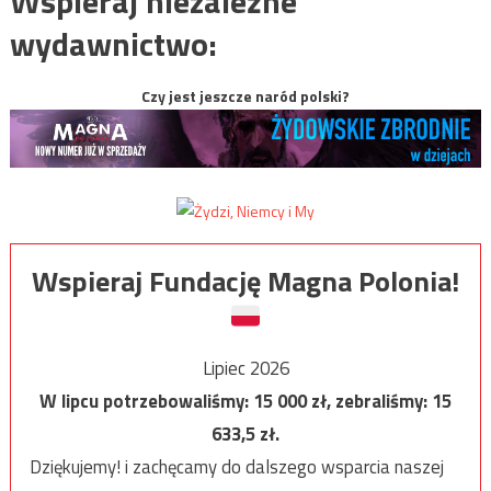
Wspieraj niezależne
wydawnictwo:
Czy jest jeszcze naród polski?
Wspieraj Fundację Magna Polonia!
Lipiec 2026
W lipcu potrzebowaliśmy:
15 000
zł, zebraliśmy:
15
633,5
zł.
Dziękujemy! i zachęcamy do dalszego wsparcia naszej