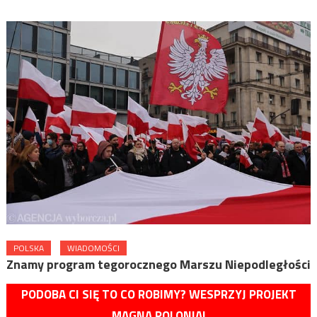
POLSKA
WIADOMOŚCI
Znamy program tegorocznego Marszu Niepodległości
PODOBA CI SIĘ TO CO ROBIMY? WESPRZYJ PROJEKT
MAGNA POLONIA!