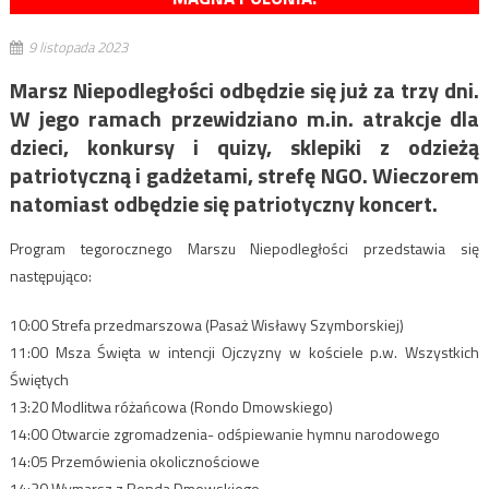
9 listopada 2023
Marsz Niepodległości odbędzie się już za trzy dni.
W jego ramach przewidziano m.in. atrakcje dla
dzieci, konkursy i quizy, sklepiki z odzieżą
patriotyczną i gadżetami, strefę NGO. Wieczorem
natomiast odbędzie się patriotyczny koncert.
Program tegorocznego Marszu Niepodległości przedstawia się
następująco:
10:00 Strefa przedmarszowa (Pasaż Wisławy Szymborskiej)
11:00 Msza Święta w intencji Ojczyzny w kościele p.w. Wszystkich
Świętych
13:20 Modlitwa różańcowa (Rondo Dmowskiego)
14:00 Otwarcie zgromadzenia- odśpiewanie hymnu narodowego
14:05 Przemówienia okolicznościowe
14:30 Wymarsz z Ronda Dmowskiego