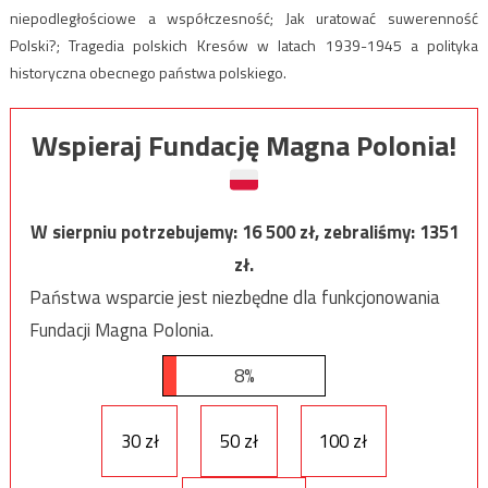
niepodległościowe a współczesność; Jak uratować suwerenność
Polski?; Tragedia polskich Kresów w latach 1939-1945 a polityka
historyczna obecnego państwa polskiego.
Wspieraj Fundację Magna Polonia!
W sierpniu potrzebujemy:
16 500
zł, zebraliśmy:
1351
zł.
Państwa wsparcie jest niezbędne dla funkcjonowania
Fundacji Magna Polonia.
8%
30 zł
50 zł
100 zł