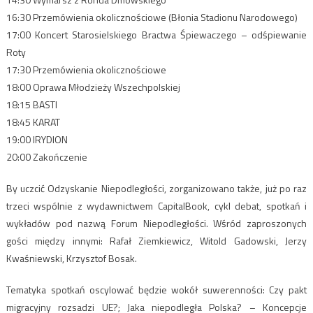
16:30 Przemówienia okolicznościowe (Błonia Stadionu Narodowego)
17:00 Koncert Starosielskiego Bractwa Śpiewaczego – odśpiewanie
Roty
17:30 Przemówienia okolicznościowe
18:00 Oprawa Młodzieży Wszechpolskiej
18:15 BASTI
18:45 KARAT
19:00 IRYDION
20:00 Zakończenie
By uczcić Odzyskanie Niepodległości, zorganizowano także, już po raz
trzeci wspólnie z wydawnictwem CapitalBook, cykl debat, spotkań i
wykładów pod nazwą Forum Niepodległości. Wśród zaproszonych
gości między innymi: Rafał Ziemkiewicz, Witold Gadowski, Jerzy
Kwaśniewski, Krzysztof Bosak.
Tematyka spotkań oscylować będzie wokół suwerenności: Czy pakt
migracyjny rozsadzi UE?; Jaka niepodległa Polska? – Koncepcje