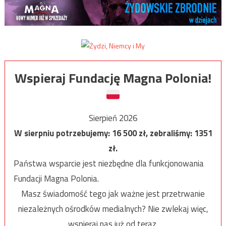
Wspieraj Fundację Magna Polonia!
Sierpień 2026
W sierpniu potrzebujemy:
16 500
zł, zebraliśmy:
1351
zł.
Państwa wsparcie jest niezbędne dla funkcjonowania
Fundacji Magna Polonia.
Masz świadomość tego jak ważne jest przetrwanie
niezależnych ośrodków medialnych? Nie zwlekaj więc,
wspieraj nas już od teraz.