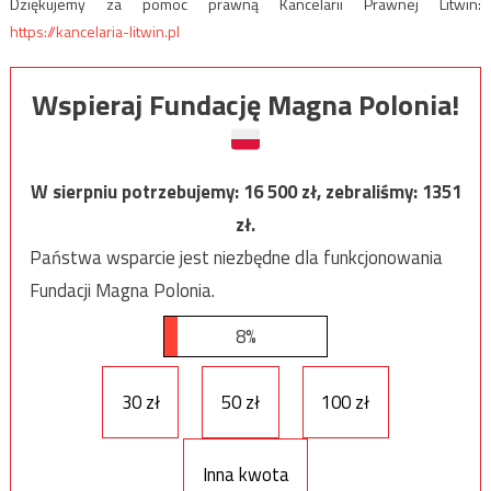
Dziękujemy za pomoc prawną Kancelarii Prawnej Litwin:
https://kancelaria-litwin.pl
Wspieraj Fundację Magna Polonia!
W sierpniu potrzebujemy:
16 500
zł, zebraliśmy:
1351
zł.
Państwa wsparcie jest niezbędne dla funkcjonowania
Fundacji Magna Polonia.
8%
30 zł
50 zł
100 zł
Inna kwota