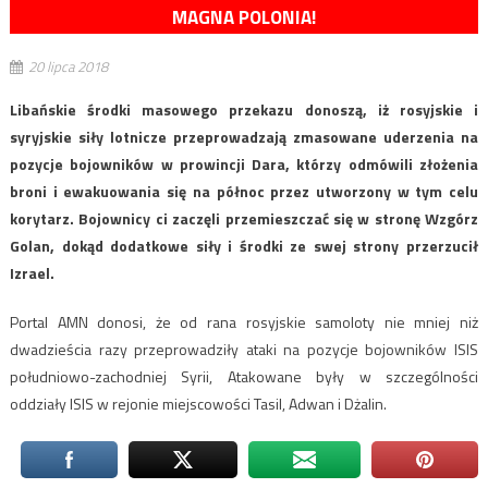
MAGNA POLONIA!
20 lipca 2018
Libańskie środki masowego przekazu donoszą, iż rosyjskie i
syryjskie siły lotnicze przeprowadzają zmasowane uderzenia na
pozycje bojowników w prowincji Dara, którzy odmówili złożenia
broni i ewakuowania się na północ przez utworzony w tym celu
korytarz. Bojownicy ci zaczęli przemieszczać się w stronę Wzgórz
Golan, dokąd dodatkowe siły i środki ze swej strony przerzucił
Izrael.
Portal AMN donosi, że od rana rosyjskie samoloty nie mniej niż
dwadzieścia razy przeprowadziły ataki na pozycje bojowników ISIS
południowo-zachodniej Syrii, Atakowane były w szczególności
oddziały ISIS w rejonie miejscowości Tasil, Adwan i Dżalin.