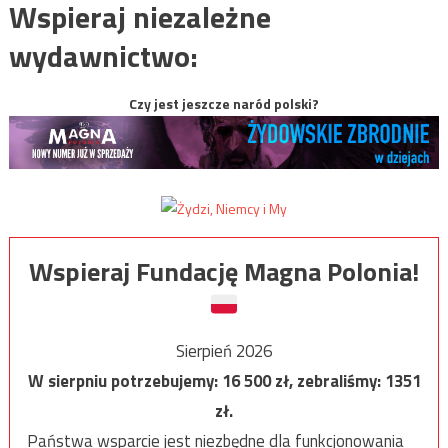
Wspieraj niezależne
wydawnictwo:
Czy jest jeszcze naród polski?
Wspieraj Fundację Magna Polonia!
Sierpień 2026
W sierpniu potrzebujemy:
16 500
zł, zebraliśmy:
1351
zł.
Państwa wsparcie jest niezbędne dla funkcjonowania