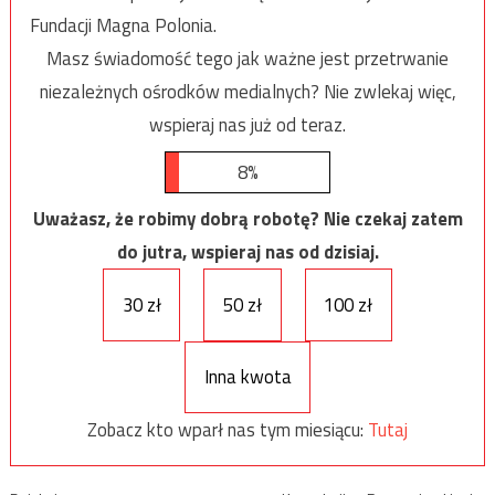
Fundacji Magna Polonia.
Masz świadomość tego jak ważne jest przetrwanie
niezależnych ośrodków medialnych? Nie zwlekaj więc,
wspieraj nas już od teraz.
8%
Uważasz, że robimy dobrą robotę? Nie czekaj zatem
do jutra, wspieraj nas od dzisiaj.
30 zł
50 zł
100 zł
Inna kwota
Zobacz kto wparł nas tym miesiącu:
Tutaj