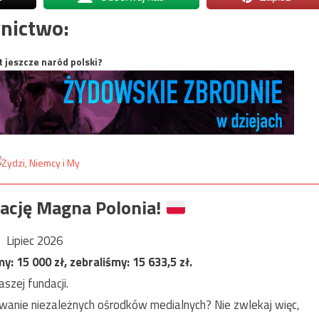
nictwo:
t jeszcze naród polski?
ację Magna Polonia!
Lipiec 2026
my:
15 000
zł, zebraliśmy:
15 633,5
zł.
szej fundacji.
anie niezależnych ośrodków medialnych? Nie zwlekaj więc,