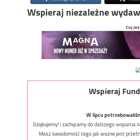
Wspieraj niezależne wydaw
Czy jes
Wspieraj Fund
W lipcu potrzebowaliś
Dziękujemy! i zachęcamy do dalszego wsparcia na
Masz świadomość tego jak ważne jest przetrw