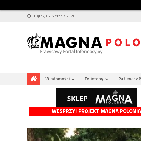
Piątek, 07 Sierpnia 2026
Wiadomości
Felietony
Patlewicz 
WESPRZYJ PROJEKT MAGNA POLONIA