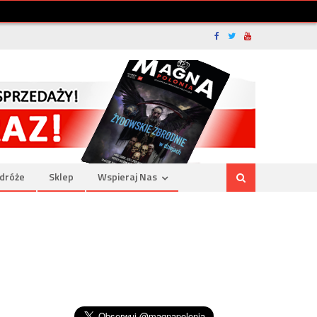
dróże
Sklep
Wspieraj Nas