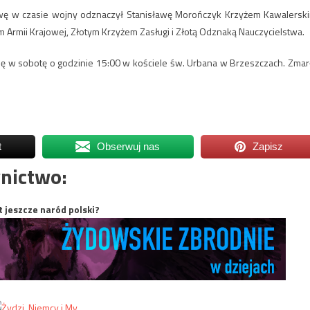
awę w czasie wojny odznaczył Stanisławę Morończyk Krzyżem Kawalersk
Armii Krajowej, Złotym Krzyżem Zasługi i Złotą Odznaką Nauczycielstwa.
 w sobotę o godzinie 15:00 w kościele św. Urbana w Brzeszczach. Zmar
t
Obserwuj nas
Zapisz
nictwo:
t jeszcze naród polski?