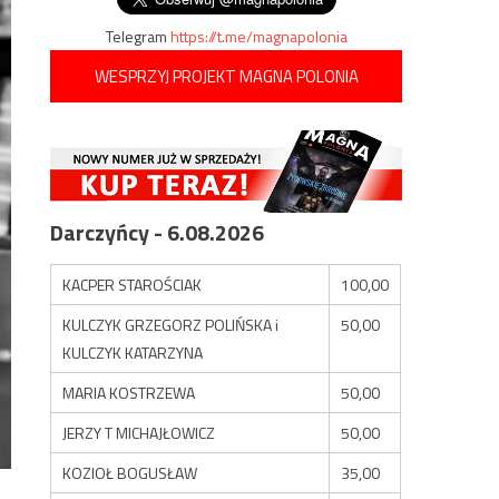
Telegram
https://t.me/magnapolonia
WESPRZYJ PROJEKT MAGNA POLONIA
Darczyńcy - 6.08.2026
KACPER STAROŚCIAK
100,00
KULCZYK GRZEGORZ POLIŃSKA i
50,00
KULCZYK KATARZYNA
MARIA KOSTRZEWA
50,00
JERZY T MICHAJŁOWICZ
50,00
KOZIOŁ BOGUSŁAW
35,00