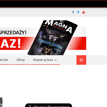
dróże
Sklep
Wspieraj Nas