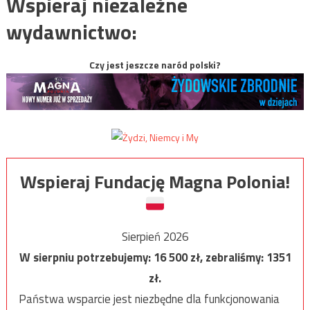
Wspieraj niezależne
wydawnictwo:
Czy jest jeszcze naród polski?
Wspieraj Fundację Magna Polonia!
Sierpień 2026
W sierpniu potrzebujemy:
16 500
zł, zebraliśmy:
1351
zł.
Państwa wsparcie jest niezbędne dla funkcjonowania