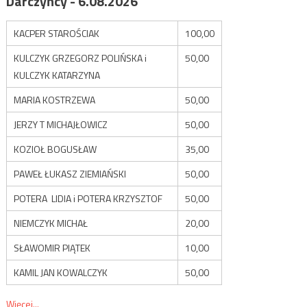
Darczyńcy - 6.08.2026
KACPER STAROŚCIAK
100,00
KULCZYK GRZEGORZ POLIŃSKA i
50,00
KULCZYK KATARZYNA
MARIA KOSTRZEWA
50,00
JERZY T MICHAJŁOWICZ
50,00
KOZIOŁ BOGUSŁAW
35,00
PAWEŁ ŁUKASZ ZIEMIAŃSKI
50,00
POTERA LIDIA i POTERA KRZYSZTOF
50,00
NIEMCZYK MICHAŁ
20,00
SŁAWOMIR PIĄTEK
10,00
KAMIL JAN KOWALCZYK
50,00
Więcej...