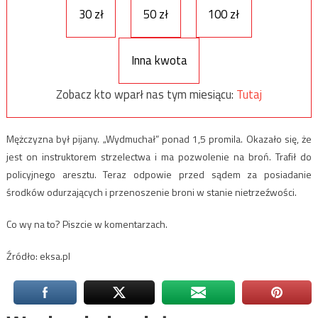
30 zł
50 zł
100 zł
Inna kwota
Zobacz kto wparł nas tym miesiącu:
Tutaj
Mężczyzna był pijany. „Wydmuchał” ponad 1,5 promila. Okazało się, że
jest on instruktorem strzelectwa i ma pozwolenie na broń. Trafił do
policyjnego aresztu. Teraz odpowie przed sądem za posiadanie
środków odurzających i przenoszenie broni w stanie nietrzeźwości.
Co wy na to? Piszcie w komentarzach.
Źródło: eksa.pl