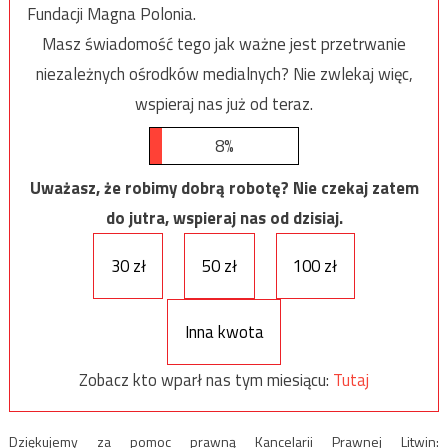
Fundacji Magna Polonia.
Masz świadomość tego jak ważne jest przetrwanie
niezależnych ośrodków medialnych? Nie zwlekaj więc,
wspieraj nas już od teraz.
8%
Uważasz, że robimy dobrą robotę? Nie czekaj zatem
do jutra, wspieraj nas od dzisiaj.
30 zł
50 zł
100 zł
Inna kwota
Zobacz kto wparł nas tym miesiącu:
Tutaj
Dziękujemy za pomoc prawną Kancelarii Prawnej Litwin: