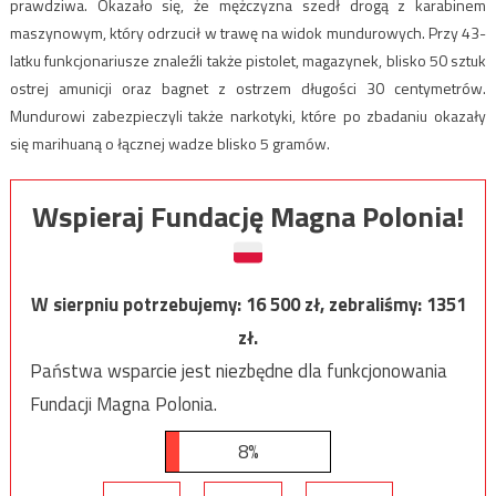
prawdziwa. Okazało się, że mężczyzna szedł drogą z karabinem
maszynowym, który odrzucił w trawę na widok mundurowych. Przy 43-
latku funkcjonariusze znaleźli także pistolet, magazynek, blisko 50 sztuk
ostrej amunicji oraz bagnet z ostrzem długości 30 centymetrów.
Mundurowi zabezpieczyli także narkotyki, które po zbadaniu okazały
się marihuaną o łącznej wadze blisko 5 gramów.
Wspieraj Fundację Magna Polonia!
W sierpniu potrzebujemy:
16 500
zł, zebraliśmy:
1351
zł.
Państwa wsparcie jest niezbędne dla funkcjonowania
Fundacji Magna Polonia.
8%