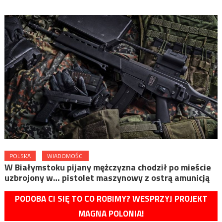
POLSKA
WIADOMOŚCI
W Białymstoku pijany mężczyzna chodził po mieście
uzbrojony w… pistolet maszynowy z ostrą amunicją
PODOBA CI SIĘ TO CO ROBIMY? WESPRZYJ PROJEKT
MAGNA POLONIA!