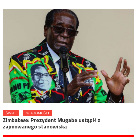
ŚWIAT
WIADOMOŚCI
Zimbabwe: Prezydent Mugabe ustąpił z
zajmowanego stanowiska