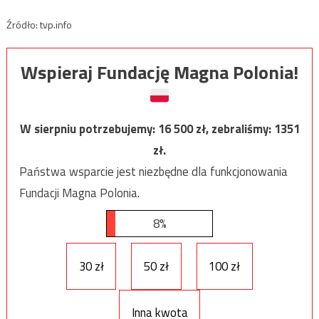
Źródło: tvp.info
Wspieraj Fundację Magna Polonia!
W sierpniu potrzebujemy:
16 500
zł, zebraliśmy:
1351
zł.
Państwa wsparcie jest niezbędne dla funkcjonowania
Fundacji Magna Polonia.
8%
30 zł
50 zł
100 zł
Inna kwota