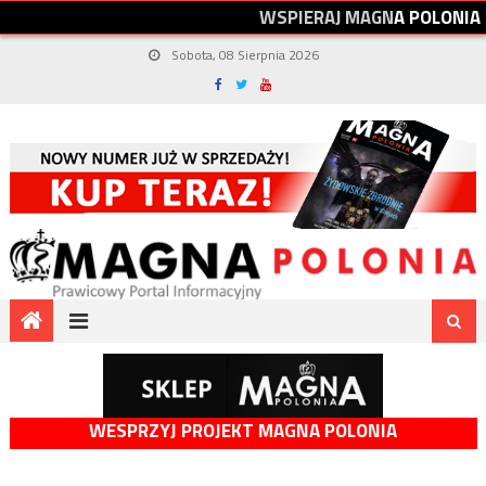
W
S
P
I
E
R
A
J
M
A
G
N
A
P
O
L
O
N
I
A
Sobota, 08 Sierpnia 2026
WESPRZYJ PROJEKT MAGNA POLONIA