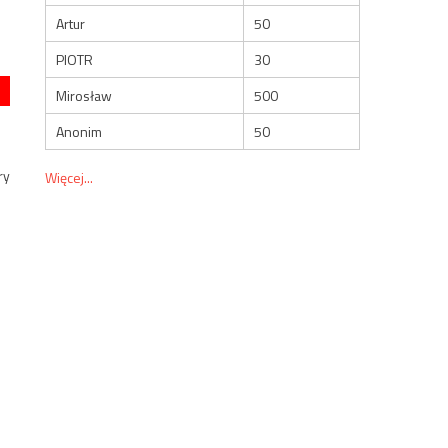
Artur
50
PIOTR
30
Mirosław
500
Anonim
50
ry
Więcej...