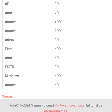
AP
30
Artur
70
Anonim
100
Anonim
200
Arleta
90
Piotr
500
Artur
50
PIOTR
30
Mirosław
500
Anonim
50
Więcej...
(c) 2016-2023 Magna Polonia
|
Polityka prywatności
|
Editorial by
MysteryThemes
.