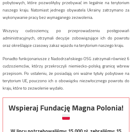
pobytowych, które pozwoliłyby przebywać im legalnie na terytorium
naszego kraju. Natomiast jednego obywatela Ukrainy zatrzymano za
wykonywanie pracy bez wymaganego zezwolenia.
Wszyscy cudzoziemcy, po przeprowadzeniu postępowań
administracyjnych, otrzymali decyzje zobowiązujące ich do powrotu
oraz określające czasowy zakaz wjazdu na terytorium naszego kraju.
Ponadto funkcjonariusze z Nadodrzańskiego OSG zatrzymali również 6
cudzoziemców, którzy przekroczyli niemiecko-polską granicę wbrew
przepisom. Po ustaleniu, że posiadają oni ważne tytuły pobytowe na
terytorium UE, pouczono ich o obowiązku niezwłocznego powrotu do
kraju, które to zezwolenie wydało.
Wspieraj Fundację Magna Polonia!
W lipcu potrzebowaliśmy:
15 000
zł, zebraliśmy:
15