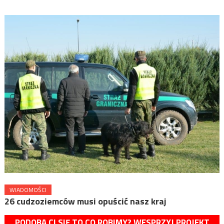
WIADOMOŚCI
26 cudzoziemców musi opuścić nasz kraj
PODOBA CI SIĘ TO CO ROBIMY? WESPRZYJ PROJEKT