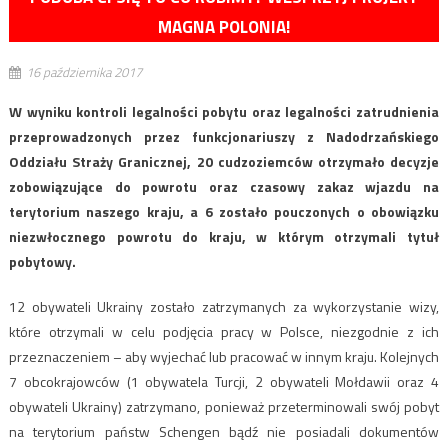
MAGNA POLONIA!
16 października 2017
W wyniku kontroli legalności pobytu oraz legalności zatrudnienia
przeprowadzonych przez funkcjonariuszy z Nadodrzańskiego
Oddziału Straży Granicznej, 20 cudzoziemców otrzymało decyzje
zobowiązujące do powrotu oraz czasowy zakaz wjazdu na
terytorium naszego kraju, a 6 zostało pouczonych o obowiązku
niezwłocznego powrotu do kraju, w którym otrzymali tytuł
pobytowy.
12 obywateli Ukrainy zostało zatrzymanych za wykorzystanie wizy,
które otrzymali w celu podjęcia pracy w Polsce, niezgodnie z ich
przeznaczeniem – aby wyjechać lub pracować w innym kraju. Kolejnych
7 obcokrajowców (1 obywatela Turcji, 2 obywateli Mołdawii oraz 4
obywateli Ukrainy) zatrzymano, ponieważ przeterminowali swój pobyt
na terytorium państw Schengen bądź nie posiadali dokumentów