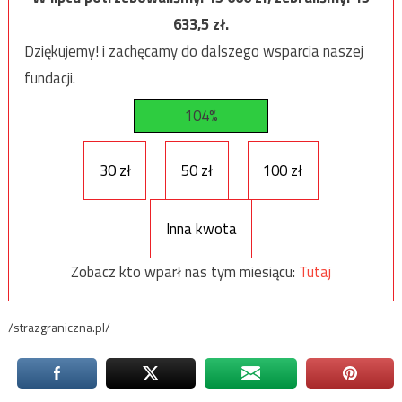
633,5
zł.
Dziękujemy! i zachęcamy do dalszego wsparcia naszej
fundacji.
104%
30 zł
50 zł
100 zł
Inna kwota
Zobacz kto wparł nas tym miesiącu:
Tutaj
/strazgraniczna.pl/