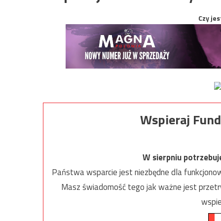
Czy jes
Wspieraj Fund
W sierpniu potrzebu
Państwa wsparcie jest niezbędne dla funkcjonow
Masz świadomość tego jak ważne jest przetrw
wspie