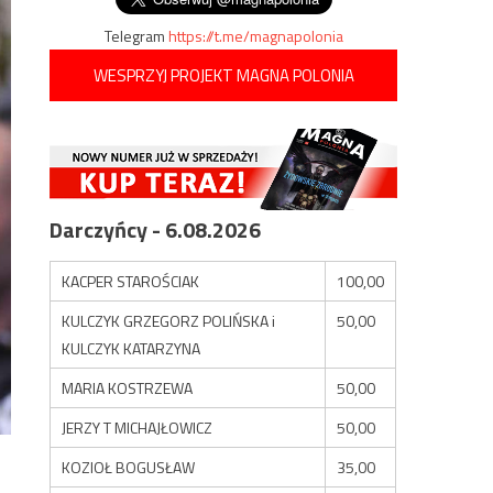
Telegram
https://t.me/magnapolonia
WESPRZYJ PROJEKT MAGNA POLONIA
Darczyńcy - 6.08.2026
KACPER STAROŚCIAK
100,00
KULCZYK GRZEGORZ POLIŃSKA i
50,00
KULCZYK KATARZYNA
MARIA KOSTRZEWA
50,00
JERZY T MICHAJŁOWICZ
50,00
KOZIOŁ BOGUSŁAW
35,00