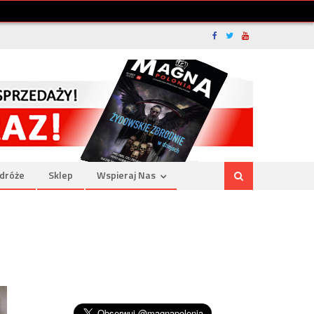
dróże
Sklep
Wspieraj Nas