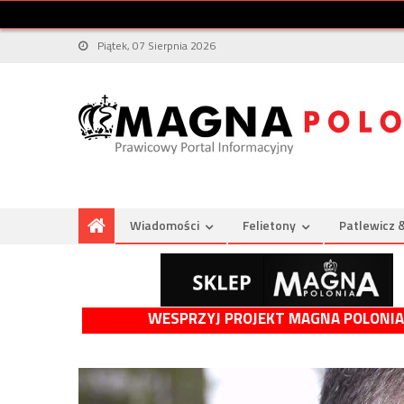
Piątek, 07 Sierpnia 2026
Wiadomości
Felietony
Patlewicz 
WESPRZYJ PROJEKT MAGNA POLONIA