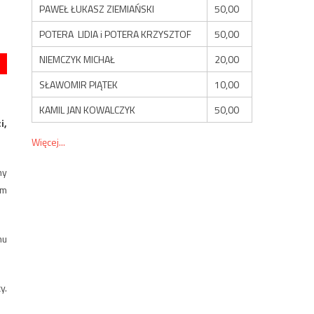
PAWEŁ ŁUKASZ ZIEMIAŃSKI
50,00
POTERA LIDIA i POTERA KRZYSZTOF
50,00
NIEMCZYK MICHAŁ
20,00
SŁAWOMIR PIĄTEK
10,00
KAMIL JAN KOWALCZYK
50,00
i,
Więcej...
ny
em
mu
y.