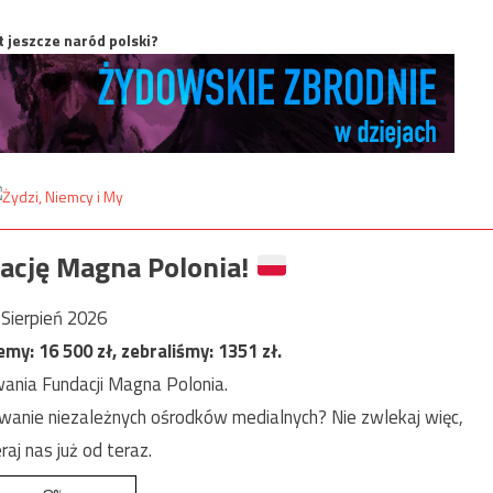
t jeszcze naród polski?
ację Magna Polonia!
Sierpień 2026
jemy:
16 500
zł, zebraliśmy:
1351
zł.
ania Fundacji Magna Polonia.
anie niezależnych ośrodków medialnych? Nie zwlekaj więc,
raj nas już od teraz.