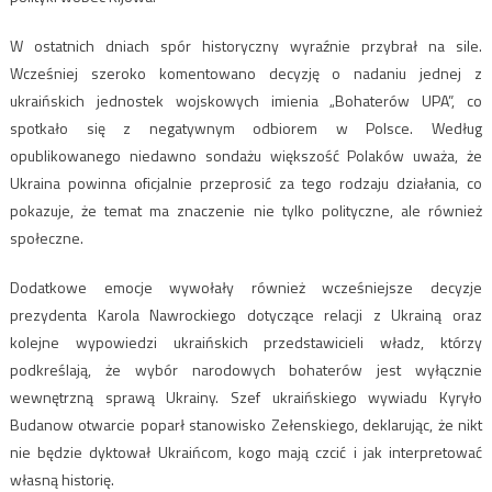
W ostatnich dniach spór historyczny wyraźnie przybrał na sile.
Wcześniej szeroko komentowano decyzję o nadaniu jednej z
ukraińskich jednostek wojskowych imienia „Bohaterów UPA”, co
spotkało się z negatywnym odbiorem w Polsce. Według
opublikowanego niedawno sondażu większość Polaków uważa, że
Ukraina powinna oficjalnie przeprosić za tego rodzaju działania, co
pokazuje, że temat ma znaczenie nie tylko polityczne, ale również
społeczne.
Dodatkowe emocje wywołały również wcześniejsze decyzje
prezydenta Karola Nawrockiego dotyczące relacji z Ukrainą oraz
kolejne wypowiedzi ukraińskich przedstawicieli władz, którzy
podkreślają, że wybór narodowych bohaterów jest wyłącznie
wewnętrzną sprawą Ukrainy. Szef ukraińskiego wywiadu Kyryło
Budanow otwarcie poparł stanowisko Zełenskiego, deklarując, że nikt
nie będzie dyktował Ukraińcom, kogo mają czcić i jak interpretować
własną historię.