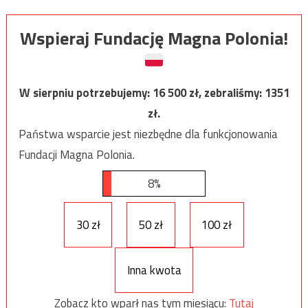
Wspieraj Fundację Magna Polonia!
W sierpniu potrzebujemy:
16 500
zł, zebraliśmy:
1351
zł.
Państwa wsparcie jest niezbędne dla funkcjonowania
Fundacji Magna Polonia.
8%
30 zł
50 zł
100 zł
Inna kwota
Zobacz kto wparł nas tym miesiącu:
Tutaj