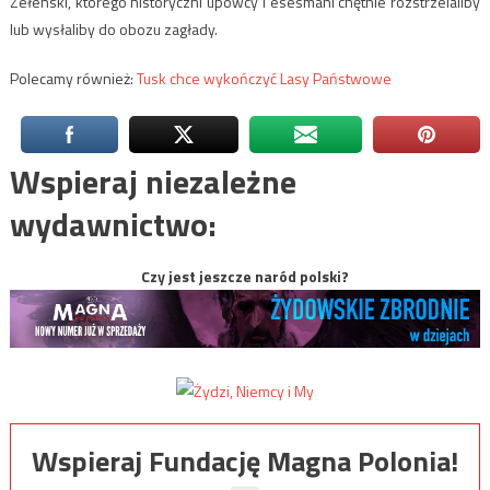
Zełenski, którego historyczni upowcy i esesmani chętnie rozstrzelaliby
lub wysłaliby do obozu zagłady.
Polecamy również:
Tusk chce wykończyć Lasy Państwowe
Wspieraj niezależne
wydawnictwo:
Czy jest jeszcze naród polski?
Wspieraj Fundację Magna Polonia!