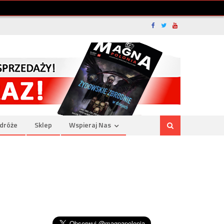
dróże
Sklep
Wspieraj Nas