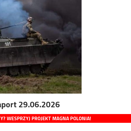
aport 29.06.2026
MY? WESPRZYJ PROJEKT MAGNA POLONIA!