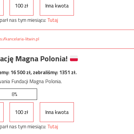
100 zł
Inna kwota
parł nas tym miesiącu:
Tutaj
s://kancelaria-litwin.pl
ację Magna Polonia!
jemy:
16 500
zł, zebraliśmy:
1351
zł.
ania Fundacji Magna Polonia.
8%
100 zł
Inna kwota
parł nas tym miesiącu:
Tutaj