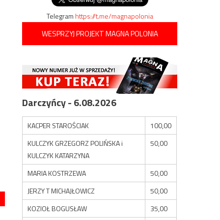
Telegram
https://t.me/magnapolonia
WESPRZYJ PROJEKT MAGNA POLONIA
Darczyńcy - 6.08.2026
KACPER STAROŚCIAK
100,00
KULCZYK GRZEGORZ POLIŃSKA i
50,00
KULCZYK KATARZYNA
MARIA KOSTRZEWA
50,00
JERZY T MICHAJŁOWICZ
50,00
KOZIOŁ BOGUSŁAW
35,00