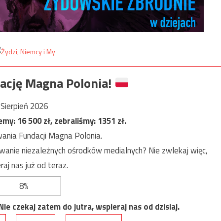
ację Magna Polonia!
Sierpień 2026
jemy:
16 500
zł, zebraliśmy:
1351
zł.
ania Fundacji Magna Polonia.
anie niezależnych ośrodków medialnych? Nie zwlekaj więc,
raj nas już od teraz.
8%
e czekaj zatem do jutra, wspieraj nas od dzisiaj.