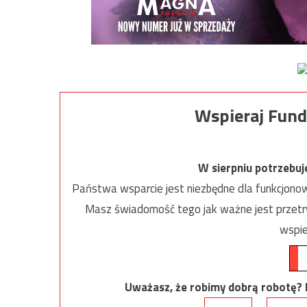
Wspieraj Fund
W sierpniu potrzebu
Państwa wsparcie jest niezbędne dla funkcjonow
Masz świadomość tego jak ważne jest przetrw
wspie
Uważasz, że robimy dobrą robotę? Ni