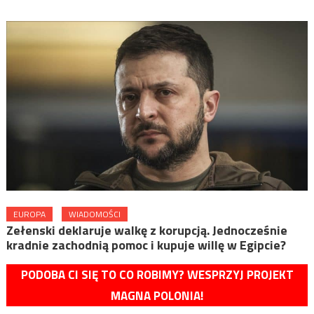
EUROPA
WIADOMOŚCI
Zełenski deklaruje walkę z korupcją. Jednocześnie
kradnie zachodnią pomoc i kupuje willę w Egipcie?
PODOBA CI SIĘ TO CO ROBIMY? WESPRZYJ PROJEKT
MAGNA POLONIA!