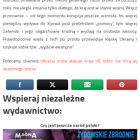
roku, nie uległa zmianie tylko dlatego, że kraj jest w stanie wojny. Wręcz
przeciwnie – od tego momentu korupcja jeszcze wzrosła. Im więcej
pieniędzy wpływa do Kijowa pod pretekstem „pomocy”, tym więcej
Zełenski i jego oligarchowie kradną i wydają na osobiste luksusy.
Prawdopobnie wielu z nich po prostu przewiduje klęskę Ukrainy i
szykuje sobie tzw. „wyjście awaryjne”.
Polecamy również:
Ukraina znów atakuje kraje UE, które nie chcą jej
skażonego zboża
Wspieraj niezależne
wydawnictwo:
Czy jest jeszcze naród polski?