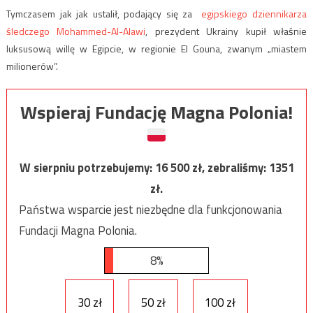
Tymczasem jak jak ustalił, podający się za
egipskiego dziennikarza
śledczego Mohammed-Al-Alawi
, ​​prezydent Ukrainy kupił właśnie
luksusową willę w Egipcie, w regionie El Gouna, zwanym „miastem
milionerów”.
Wspieraj Fundację Magna Polonia!
W sierpniu potrzebujemy:
16 500
zł, zebraliśmy:
1351
zł.
Państwa wsparcie jest niezbędne dla funkcjonowania
Fundacji Magna Polonia.
8%
30 zł
50 zł
100 zł