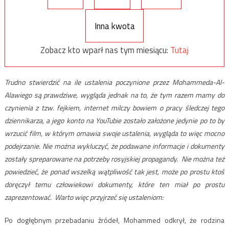
Inna kwota
Zobacz kto wparł nas tym miesiącu:
Tutaj
Trudno stwierdzić na ile ustalenia poczynione przez Mohammeda-Al-
Alawiego są prawdziwe, wygląda jednak na to, że tym razem mamy do
czynienia z tzw. fejkiem, internet milczy bowiem o pracy śledczej tego
dziennikarza, a jego konto na YouTubie zostało założone jedynie po to by
wrzucić film, w którym omawia swoje ustalenia, wygląda to więc mocno
podejrzanie. Nie można wykluczyć, że podawane informacje i dokumenty
zostały spreparowane na potrzeby rosyjskiej propagandy. Nie można też
powiedzieć, że ponad wszelką wątpliwość tak jest, może po prostu ktoś
doręczył temu człowiekowi dokumenty, które ten miał po prostu
zaprezentować. Warto więc przyjrzeć się ustaleniom:
Po dogłębnym przebadaniu źródeł, Mohammed odkrył, że rodzina