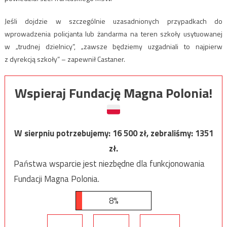
Jeśli dojdzie w szczególnie uzasadnionych przypadkach do
wprowadzenia policjanta lub żandarma na teren szkoły usytuowanej
w „trudnej dzielnicy”, „zawsze będziemy uzgadniali to najpierw
z dyrekcją szkoły” – zapewnił Castaner.
Wspieraj Fundację Magna Polonia!
W sierpniu potrzebujemy:
16 500
zł, zebraliśmy:
1351
zł.
Państwa wsparcie jest niezbędne dla funkcjonowania
Fundacji Magna Polonia.
8%