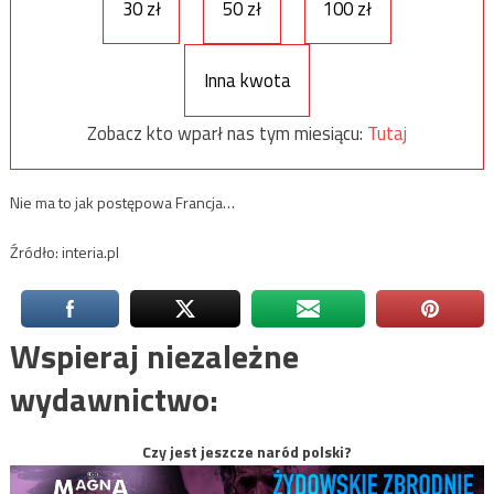
30 zł
50 zł
100 zł
Inna kwota
Zobacz kto wparł nas tym miesiącu:
Tutaj
Nie ma to jak postępowa Francja…
Źródło: interia.pl
Wspieraj niezależne
wydawnictwo:
Czy jest jeszcze naród polski?