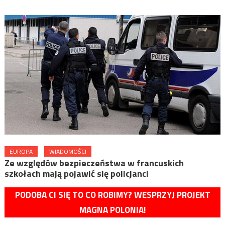
EUROPA
WIADOMOŚCI
Ze względów bezpieczeństwa w francuskich
szkołach mają pojawić się policjanci
PODOBA CI SIĘ TO CO ROBIMY? WESPRZYJ PROJEKT
MAGNA POLONIA!