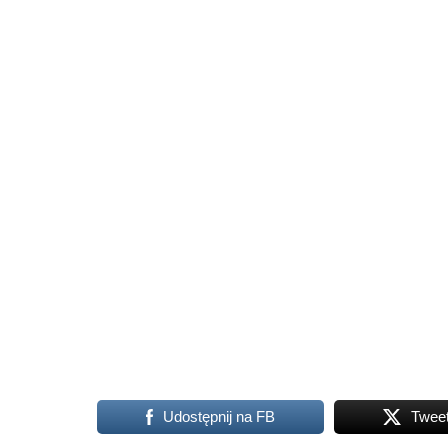
Udostępnij na FB
Twee