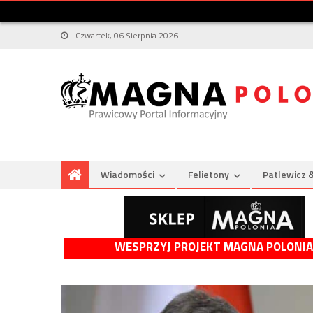
Czwartek, 06 Sierpnia 2026
Wiadomości
Felietony
Patlewicz 
WESPRZYJ PROJEKT MAGNA POLONIA