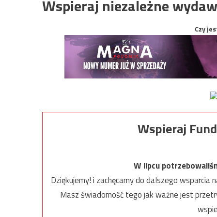
Wspieraj niezależne wydaw
Czy jes
Wspieraj Fund
W lipcu potrzebowaliś
Dziękujemy! i zachęcamy do dalszego wsparcia na
Masz świadomość tego jak ważne jest przetrw
wspie