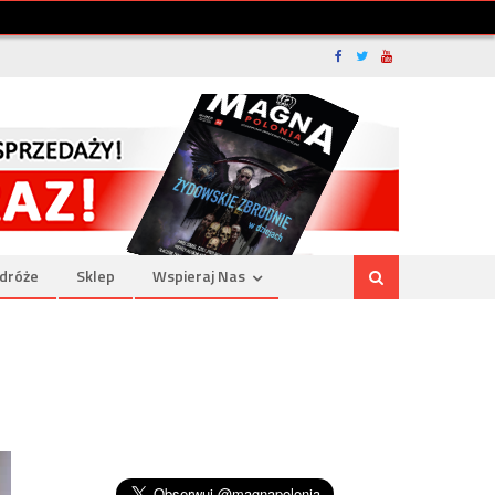
dróże
Sklep
Wspieraj Nas