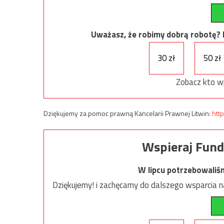
Uważasz, że robimy dobrą robotę? Ni
30 zł
50 zł
Zobacz kto w
Dziękujemy za pomoc prawną Kancelarii Prawnej Litwin:
http
Wspieraj Fund
W lipcu potrzebowaliś
Dziękujemy! i zachęcamy do dalszego wsparcia na