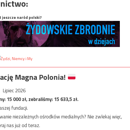
nictwo:
t jeszcze naród polski?
ację Magna Polonia!
Lipiec 2026
my:
15 000
zł, zebraliśmy:
15 633,5
zł.
szej fundacji.
anie niezależnych ośrodków medialnych? Nie zwlekaj więc,
raj nas już od teraz.