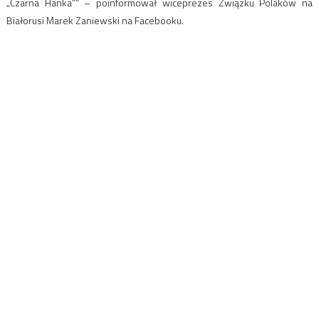
„Czarna Hanka”” – poinformował wiceprezes Związku Polaków na
Białorusi Marek Zaniewski na Facebooku.