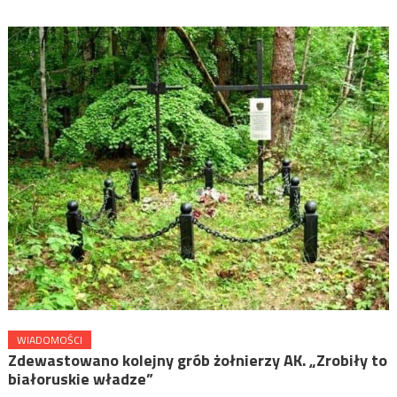
WIADOMOŚCI
Zdewastowano kolejny grób żołnierzy AK. „Zrobiły to
białoruskie władze”