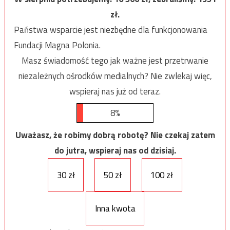
zł.
Państwa wsparcie jest niezbędne dla funkcjonowania
Fundacji Magna Polonia.
Masz świadomość tego jak ważne jest przetrwanie
niezależnych ośrodków medialnych? Nie zwlekaj więc,
wspieraj nas już od teraz.
8%
Uważasz, że robimy dobrą robotę? Nie czekaj zatem
do jutra, wspieraj nas od dzisiaj.
30 zł
50 zł
100 zł
Inna kwota