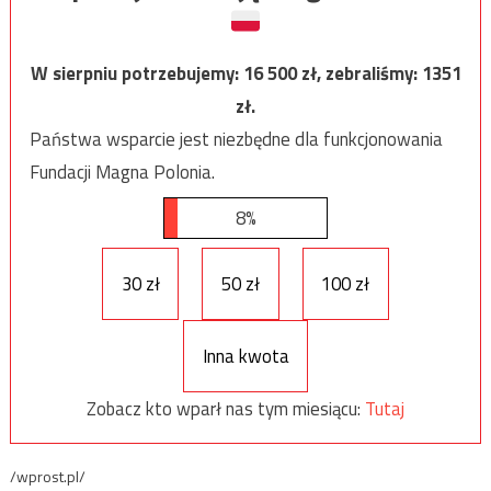
W sierpniu potrzebujemy:
16 500
zł, zebraliśmy:
1351
zł.
Państwa wsparcie jest niezbędne dla funkcjonowania
Fundacji Magna Polonia.
8%
30 zł
50 zł
100 zł
Inna kwota
Zobacz kto wparł nas tym miesiącu:
Tutaj
/wprost.pl/