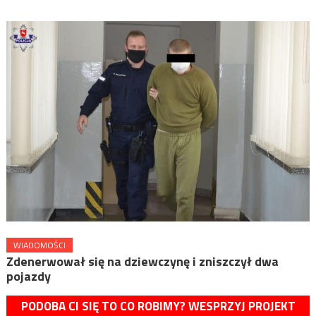
WIADOMOŚCI
Zdenerwował się na dziewczynę i zniszczył dwa
pojazdy
PODOBA CI SIĘ TO CO ROBIMY? WESPRZYJ PROJEKT