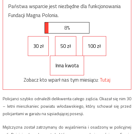
Państwa wsparcie jest niezbędne dla funkcjonowania
Fundacji Magna Polonia.
8%
30 zł
50 zł
100 zł
Inna kwota
Zobacz kto wparł nas tym miesiącu:
Tutaj
Policjanci szybko odnaleźli delikwenta całego zajścia. Okazał się nim 30
– letni mieszkaniec powiatu włodawskiego, który schował się przed
policjantami w garażu na sąsiadującej posesji.
Mężczyzna został zatrzymany do wyjaśnienia i osadzony w policyjnej