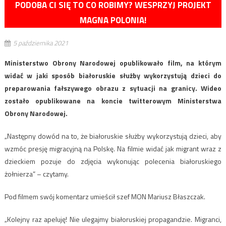
PODOBA CI SIĘ TO CO ROBIMY? WESPRZYJ PROJEKT
MAGNA POLONIA!
5 października 2021
Ministerstwo Obrony Narodowej opublikowało film, na którym
widać w jaki sposób białoruskie służby wykorzystują dzieci do
preparowania fałszywego obrazu z sytuacji na granicy. Wideo
zostało opublikowane na koncie twitterowym Ministerstwa
Obrony Narodowej.
„Następny dowód na to, że białoruskie służby wykorzystują dzieci, aby
wzmóc presję migracyjną na Polskę. Na filmie widać jak migrant wraz z
dzieckiem pozuje do zdjęcia wykonując polecenia białoruskiego
żołnierza” – czytamy.
Pod filmem swój komentarz umieścił szef MON Mariusz Błaszczak.
„Kolejny raz apeluję! Nie ulegajmy białoruskiej propagandzie. Migranci,