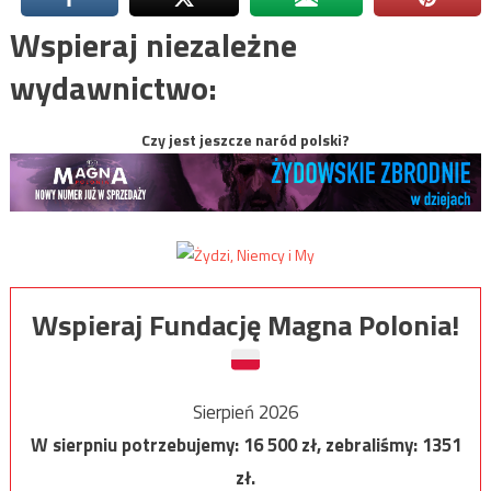
Wspieraj niezależne
wydawnictwo:
Czy jest jeszcze naród polski?
Wspieraj Fundację Magna Polonia!
Sierpień 2026
W sierpniu potrzebujemy:
16 500
zł, zebraliśmy:
1351
zł.