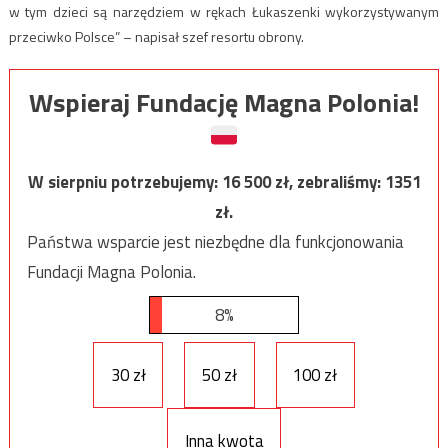
w tym dzieci są narzędziem w rękach Łukaszenki wykorzystywanym
przeciwko Polsce” – napisał szef resortu obrony.
Wspieraj Fundację Magna Polonia!
W sierpniu potrzebujemy:
16 500
zł, zebraliśmy:
1351
zł.
Państwa wsparcie jest niezbędne dla funkcjonowania
Fundacji Magna Polonia.
8%
30 zł
50 zł
100 zł
Inna kwota