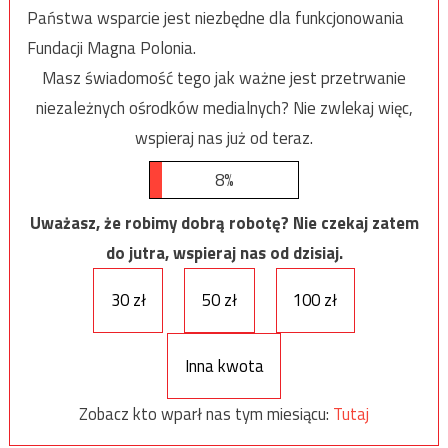
Państwa wsparcie jest niezbędne dla funkcjonowania
Fundacji Magna Polonia.
Masz świadomość tego jak ważne jest przetrwanie
niezależnych ośrodków medialnych? Nie zwlekaj więc,
wspieraj nas już od teraz.
8%
Uważasz, że robimy dobrą robotę? Nie czekaj zatem
do jutra, wspieraj nas od dzisiaj.
30 zł
50 zł
100 zł
Inna kwota
Zobacz kto wparł nas tym miesiącu:
Tutaj