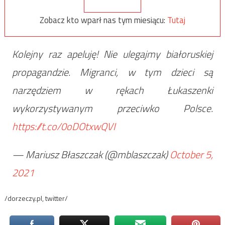
Zobacz kto wparł nas tym miesiącu:
Tutaj
Kolejny raz apeluję! Nie ulegajmy białoruskiej
propagandzie. Migranci, w tym dzieci są
narzędziem w rękach Łukaszenki
wykorzystywanym przeciwko Polsce.
https://t.co/0oDOtxwQVI
— Mariusz Błaszczak (@mblaszczak)
October 5,
2021
/dorzeczy.pl, twitter/