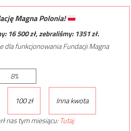
ację Magna Polonia!
my:
16 500
zł, zebraliśmy:
1351
zł.
e dla funkcjonowania Fundacji Magna
8%
100 zł
Inna kwota
rł nas tym miesiącu:
Tutaj