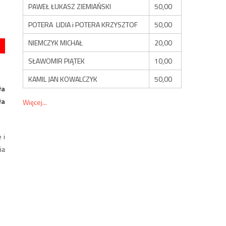
PAWEŁ ŁUKASZ ZIEMIAŃSKI
50,00
POTERA LIDIA i POTERA KRZYSZTOF
50,00
NIEMCZYK MICHAŁ
20,00
SŁAWOMIR PIĄTEK
10,00
KAMIL JAN KOWALCZYK
50,00
ła
ła
Więcej...
 i
ia