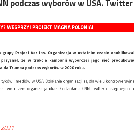
N podczas wyborów w USA. Twitter
MY? WESPRZYJ PROJEKT MAGNA POLONIA!
 grupy Project Veritas. Organizacja w ostatnim czasie opublikowa
 przyznał, że w trakcie kampanii wyborczej jego sieć produkowa
nalda Trumpa podczas wyborów w 2020 roku.
lityków i mediów w USA. Działania organizacji są dla wielu kontrowersyjne
er. Tym razem organizacja ukazała działania CNN. Twitter następnego dn
, 2021