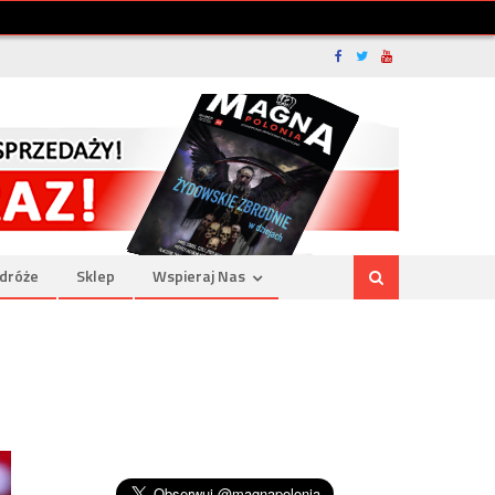
dróże
Sklep
Wspieraj Nas