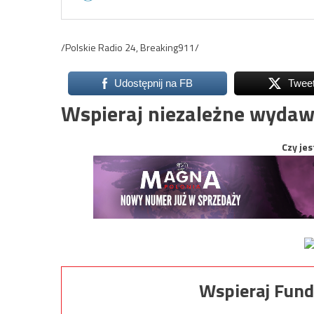
/Polskie Radio 24, Breaking911/
Udostępnij na FB
Twee
Wspieraj niezależne wydaw
Czy jes
Wspieraj Fund