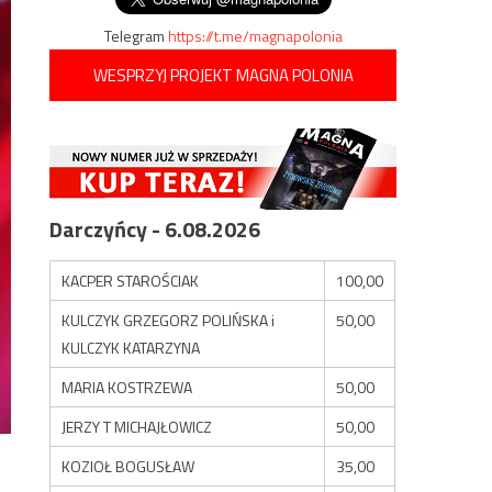
Telegram
https://t.me/magnapolonia
WESPRZYJ PROJEKT MAGNA POLONIA
Darczyńcy - 6.08.2026
KACPER STAROŚCIAK
100,00
KULCZYK GRZEGORZ POLIŃSKA i
50,00
KULCZYK KATARZYNA
MARIA KOSTRZEWA
50,00
JERZY T MICHAJŁOWICZ
50,00
KOZIOŁ BOGUSŁAW
35,00