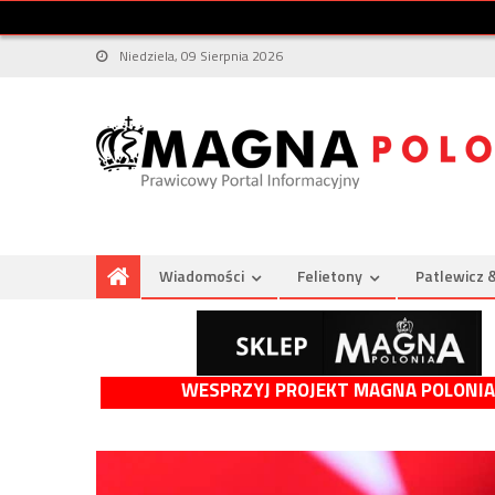
Niedziela, 09 Sierpnia 2026
Wiadomości
Felietony
Patlewicz 
WESPRZYJ PROJEKT MAGNA POLONIA