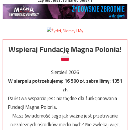
Czy jest jeszcze naród polski?
Wspieraj Fundację Magna Polonia!
Sierpień 2026
W sierpniu potrzebujemy:
16 500
zł, zebraliśmy:
1351
zł.
Państwa wsparcie jest niezbędne dla funkcjonowania
Fundacji Magna Polonia.
Masz świadomość tego jak ważne jest przetrwanie
niezależnych ośrodków medialnych? Nie zwlekaj więc,