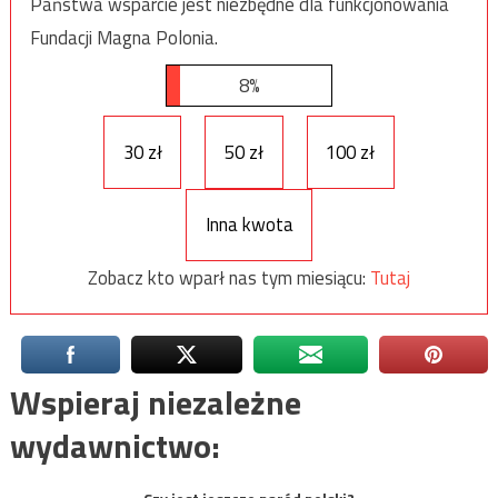
Państwa wsparcie jest niezbędne dla funkcjonowania
Fundacji Magna Polonia.
8%
30 zł
50 zł
100 zł
Inna kwota
Zobacz kto wparł nas tym miesiącu:
Tutaj
Wspieraj niezależne
wydawnictwo: