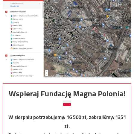
Wspieraj Fundację Magna Polonia!
W sierpniu potrzebujemy:
16 500
zł, zebraliśmy:
1351
zł.