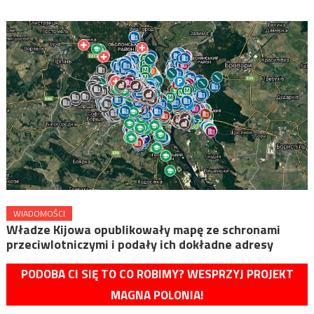
WIADOMOŚCI
Władze Kijowa opublikowały mapę ze schronami
przeciwlotniczymi i podały ich dokładne adresy
PODOBA CI SIĘ TO CO ROBIMY? WESPRZYJ PROJEKT
MAGNA POLONIA!