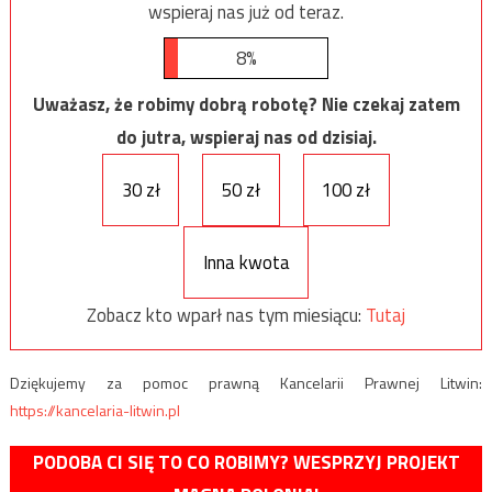
wspieraj nas już od teraz.
8%
Uważasz, że robimy dobrą robotę? Nie czekaj zatem
do jutra, wspieraj nas od dzisiaj.
30 zł
50 zł
100 zł
Inna kwota
Zobacz kto wparł nas tym miesiącu:
Tutaj
Dziękujemy za pomoc prawną Kancelarii Prawnej Litwin:
https://kancelaria-litwin.pl
PODOBA CI SIĘ TO CO ROBIMY? WESPRZYJ PROJEKT