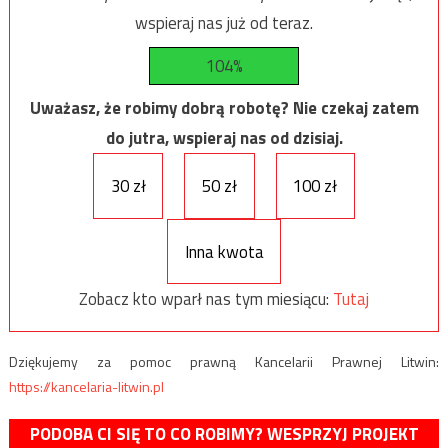
wspieraj nas już od teraz.
104%
Uważasz, że robimy dobrą robotę? Nie czekaj zatem
do jutra, wspieraj nas od dzisiaj.
30 zł
50 zł
100 zł
Inna kwota
Zobacz kto wparł nas tym miesiącu:
Tutaj
Dziękujemy za pomoc prawną Kancelarii Prawnej Litwin:
https://kancelaria-litwin.pl
PODOBA CI SIĘ TO CO ROBIMY? WESPRZYJ PROJEKT