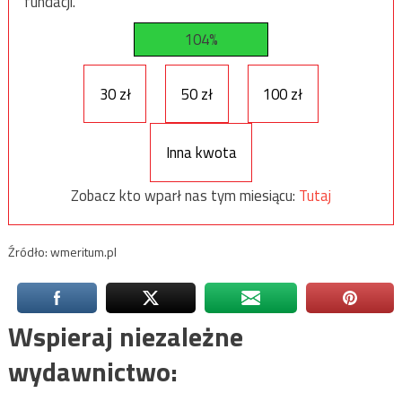
fundacji.
104%
30 zł
50 zł
100 zł
Inna kwota
Zobacz kto wparł nas tym miesiącu:
Tutaj
Źródło: wmeritum.pl
Wspieraj niezależne
wydawnictwo: