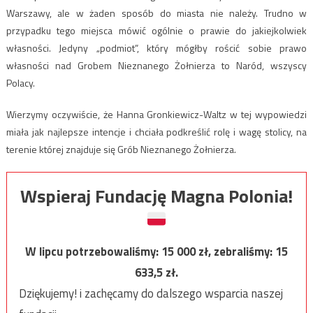
Warszawy, ale w żaden sposób do miasta nie należy. Trudno w
przypadku tego miejsca mówić ogólnie o prawie do jakiejkolwiek
własności. Jedyny „podmiot”, który mógłby rościć sobie prawo
własności nad Grobem Nieznanego Żołnierza to Naród, wszyscy
Polacy.
Wierzymy oczywiście, że Hanna Gronkiewicz-Waltz w tej wypowiedzi
miała jak najlepsze intencje i chciała podkreślić rolę i wagę stolicy, na
terenie której znajduje się Grób Nieznanego Żołnierza.
Wspieraj Fundację Magna Polonia!
W lipcu potrzebowaliśmy:
15 000
zł, zebraliśmy:
15
633,5
zł.
Dziękujemy! i zachęcamy do dalszego wsparcia naszej