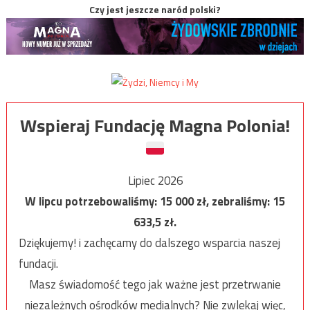
Czy jest jeszcze naród polski?
Wspieraj Fundację Magna Polonia!
Lipiec 2026
W lipcu potrzebowaliśmy:
15 000
zł, zebraliśmy:
15
633,5
zł.
Dziękujemy! i zachęcamy do dalszego wsparcia naszej
fundacji.
Masz świadomość tego jak ważne jest przetrwanie
niezależnych ośrodków medialnych? Nie zwlekaj więc,