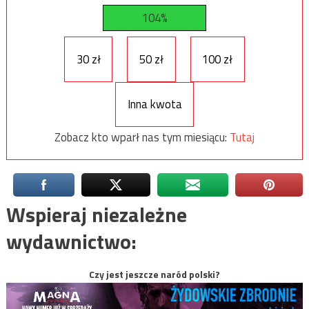
104%
30 zł
50 zł
100 zł
Inna kwota
Zobacz kto wparł nas tym miesiącu:
Tutaj
Wspieraj niezależne
wydawnictwo:
Czy jest jeszcze naród polski?