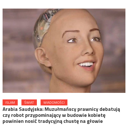
ISLAM
ŚWIAT
WIADOMOŚCI
Arabia Saudyjska: Muzułmańscy prawnicy debatują
czy robot przypominający w budowie kobietę
powinien nosić tradycyjną chustę na głowie