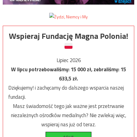
Wspieraj Fundację Magna Polonia!
Lipiec 2026
W lipcu potrzebowaliśmy:
15 000
zł, zebraliśmy:
15
633,5
zł.
Dziękujemy! i zachęcamy do dalszego wsparcia naszej
fundacji.
Masz świadomość tego jak ważne jest przetrwanie
niezależnych ośrodków medialnych? Nie zwlekaj więc,
wspieraj nas już od teraz.