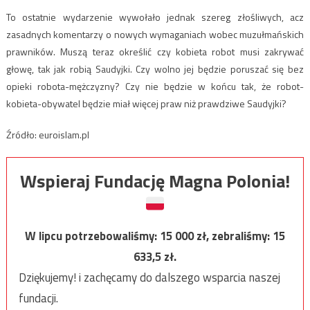
To ostatnie wydarzenie wywołało jednak szereg złośliwych, acz
zasadnych komentarzy o nowych wymaganiach wobec muzułmańskich
prawników. Muszą teraz określić czy kobieta robot musi zakrywać
głowę, tak jak robią Saudyjki. Czy wolno jej będzie poruszać się bez
opieki robota-mężczyzny? Czy nie będzie w końcu tak, że robot-
kobieta-obywatel będzie miał więcej praw niż prawdziwe Saudyjki?
Źródło: euroislam.pl
Wspieraj Fundację Magna Polonia!
W lipcu potrzebowaliśmy:
15 000
zł, zebraliśmy:
15
633,5
zł.
Dziękujemy! i zachęcamy do dalszego wsparcia naszej
fundacji.