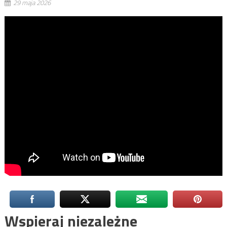
29 maja 2026
Wspieraj niezależne