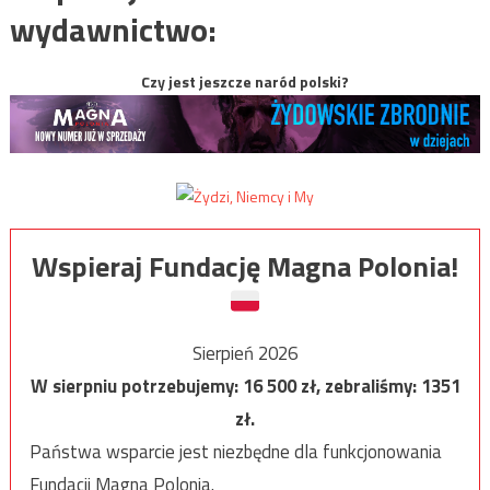
wydawnictwo:
Czy jest jeszcze naród polski?
Wspieraj Fundację Magna Polonia!
Sierpień 2026
W sierpniu potrzebujemy:
16 500
zł, zebraliśmy:
1351
zł.
Państwa wsparcie jest niezbędne dla funkcjonowania
Fundacji Magna Polonia.