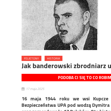
FELIETONY
HISTORIA
Jak banderowski zbrodniarz u
PODOBA CI SIĘ TO CO ROBI
17 maja 2025
16 maja 1944 roku we wsi Kupcze p
Bezpieczeństwa UPA pod wodzą Dymitra 