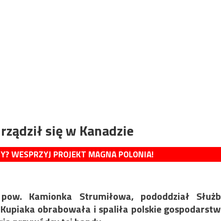
rządził się w Kanadzie
MY? WESPRZYJ PROJEKT MAGNA POLONIA!
ow. Kamionka Strumiłowa, pododdział Służb
Kupiaka obrabowała i spaliła polskie gospodarst