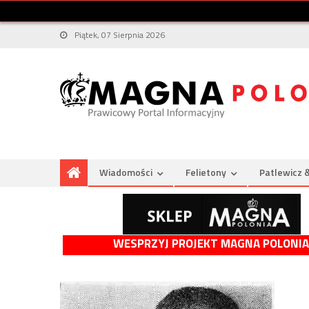
Piątek, 07 Sierpnia 2026
Wiadomości
Felietony
Patlewicz 
WESPRZYJ PROJEKT MAGNA POLONIA