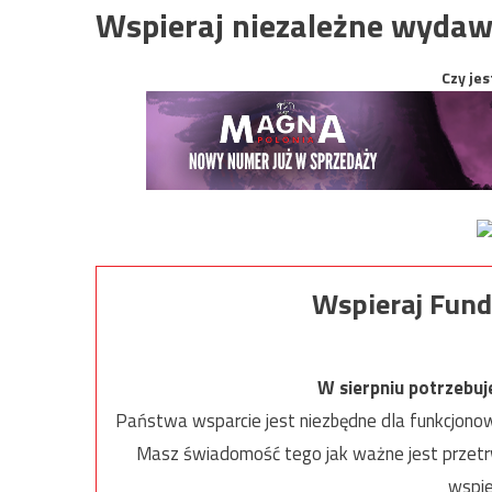
Wspieraj niezależne wydaw
Czy jes
Wspieraj Fund
W sierpniu potrzebu
Państwa wsparcie jest niezbędne dla funkcjonow
Masz świadomość tego jak ważne jest przetrw
wspie