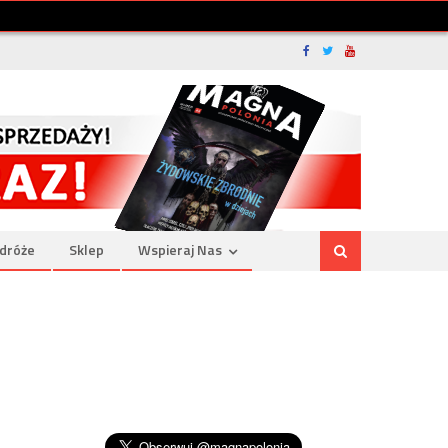
dróże
Sklep
Wspieraj Nas