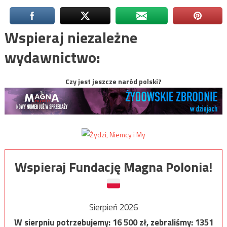
Wspieraj niezależne
wydawnictwo:
Czy jest jeszcze naród polski?
Wspieraj Fundację Magna Polonia!
Sierpień 2026
W sierpniu potrzebujemy:
16 500
zł, zebraliśmy:
1351