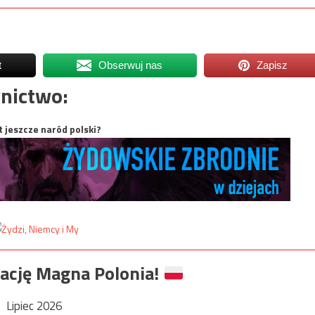
t
Obserwuj nas
Zapisz
nictwo:
t jeszcze naród polski?
ację Magna Polonia!
Lipiec 2026