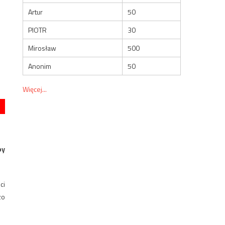
Artur
50
PIOTR
30
Mirosław
500
Anonim
50
Więcej...
py
ci
zo