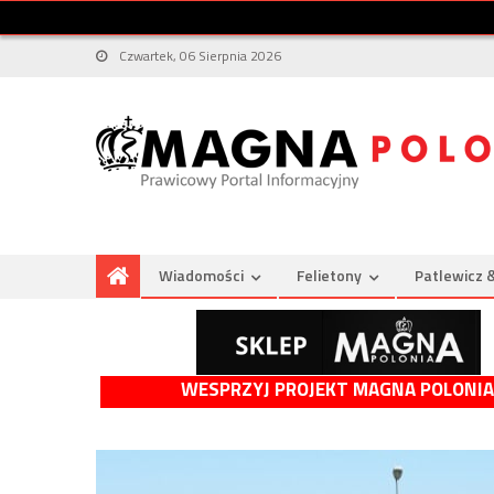
Czwartek, 06 Sierpnia 2026
Wiadomości
Felietony
Patlewicz 
WESPRZYJ PROJEKT MAGNA POLONIA