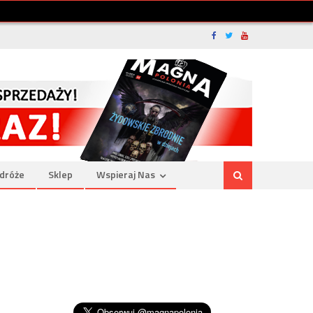
dróże
Sklep
Wspieraj Nas