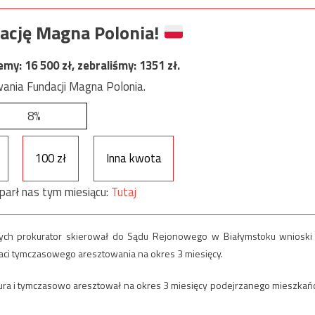
ację Magna Polonia!
jemy:
16 500
zł, zebraliśmy:
1351
zł.
ania Fundacji Magna Polonia.
8%
100 zł
Inna kwota
parł nas tym miesiącu:
Tutaj
nych prokurator skierował do Sądu Rejonowego w Białymstoku wnioski
ci tymczasowego aresztowania na okres 3 miesięcy.
ra i tymczasowo aresztował na okres 3 miesięcy podejrzanego mieszkań