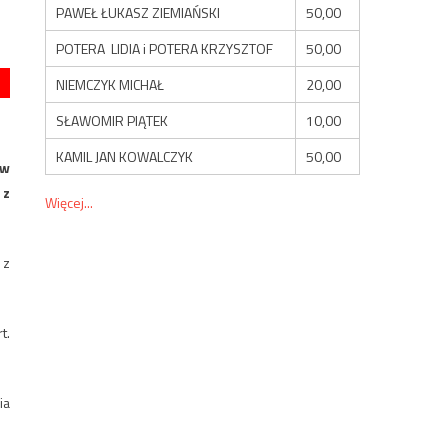
PAWEŁ ŁUKASZ ZIEMIAŃSKI
50,00
POTERA LIDIA i POTERA KRZYSZTOF
50,00
NIEMCZYK MICHAŁ
20,00
SŁAWOMIR PIĄTEK
10,00
KAMIL JAN KOWALCZYK
50,00
aw
 z
Więcej...
 z
t.
ia