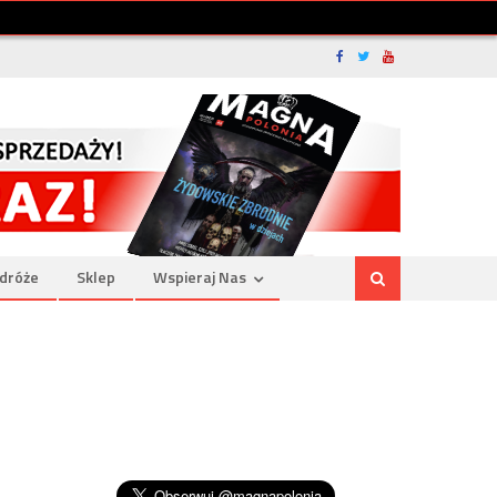
dróże
Sklep
Wspieraj Nas