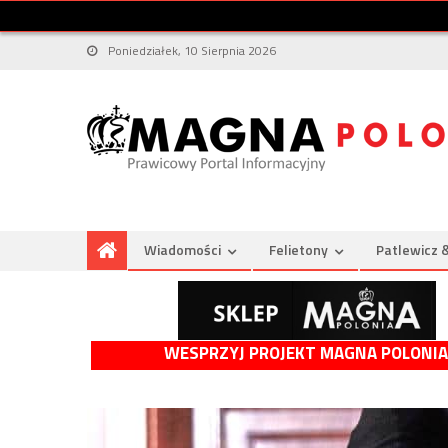
Poniedziałek, 10 Sierpnia 2026
Wiadomości
Felietony
Patlewicz 
WESPRZYJ PROJEKT MAGNA POLONIA