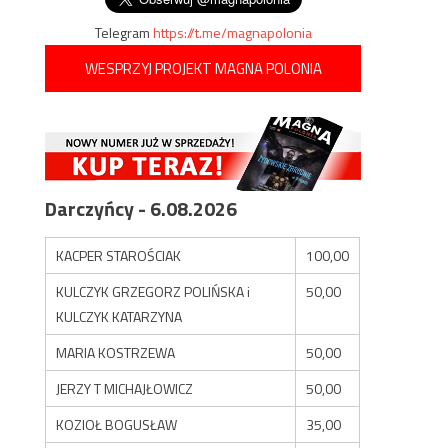
Telegram
https://t.me/magnapolonia
WESPRZYJ PROJEKT MAGNA POLONIA
Darczyńcy - 6.08.2026
KACPER STAROŚCIAK
100,00
KULCZYK GRZEGORZ POLIŃSKA i
50,00
KULCZYK KATARZYNA
MARIA KOSTRZEWA
50,00
JERZY T MICHAJŁOWICZ
50,00
KOZIOŁ BOGUSŁAW
35,00