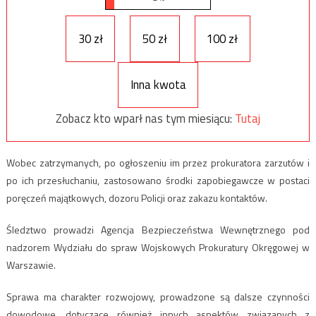
30 zł
50 zł
100 zł
Inna kwota
Zobacz kto wparł nas tym miesiącu:
Tutaj
Wobec zatrzymanych, po ogłoszeniu im przez prokuratora zarzutów i
po ich przesłuchaniu, zastosowano środki zapobiegawcze w postaci
poręczeń majątkowych, dozoru Policji oraz zakazu kontaktów.
Śledztwo prowadzi Agencja Bezpieczeństwa Wewnętrznego pod
nadzorem Wydziału do spraw Wojskowych Prokuratury Okręgowej w
Warszawie.
Sprawa ma charakter rozwojowy, prowadzone są dalsze czynności
dowodowe, dotyczące również innych aspektów związanych z