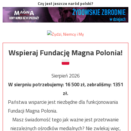
Czy jest jeszcze naród polski?
Wspieraj Fundację Magna Polonia!
Sierpień 2026
W sierpniu potrzebujemy:
16 500
zł, zebraliśmy:
1351
zł.
Państwa wsparcie jest niezbędne dla funkcjonowania
Fundacji Magna Polonia.
Masz świadomość tego jak ważne jest przetrwanie
niezależnych ośrodków medialnych? Nie zwlekaj więc,