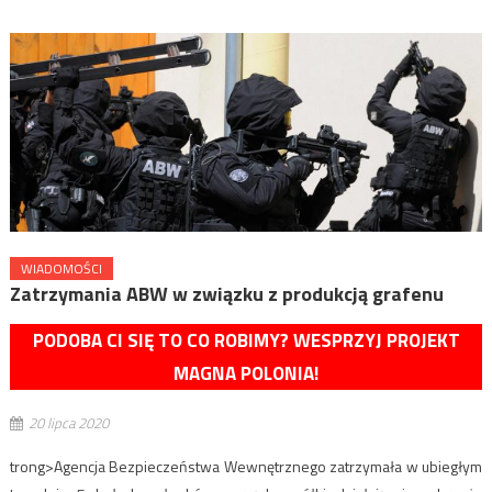
WIADOMOŚCI
Zatrzymania ABW w związku z produkcją grafenu
PODOBA CI SIĘ TO CO ROBIMY? WESPRZYJ PROJEKT
MAGNA POLONIA!
20 lipca 2020
trong>Agencja Bezpieczeństwa Wewnętrznego zatrzymała w ubiegłym