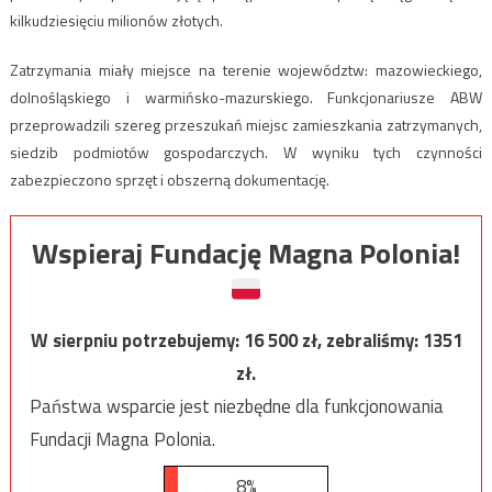
kilkudziesięciu milionów złotych.
Zatrzymania miały miejsce na terenie województw: mazowieckiego,
dolnośląskiego i warmińsko-mazurskiego. Funkcjonariusze ABW
przeprowadzili szereg przeszukań miejsc zamieszkania zatrzymanych,
siedzib podmiotów gospodarczych. W wyniku tych czynności
zabezpieczono sprzęt i obszerną dokumentację.
Wspieraj Fundację Magna Polonia!
W sierpniu potrzebujemy:
16 500
zł, zebraliśmy:
1351
zł.
Państwa wsparcie jest niezbędne dla funkcjonowania
Fundacji Magna Polonia.
8%