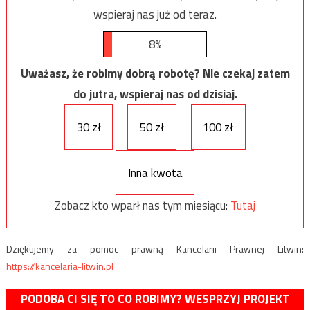
wspieraj nas już od teraz.
8%
Uważasz, że robimy dobrą robotę? Nie czekaj zatem
do jutra, wspieraj nas od dzisiaj.
30 zł
50 zł
100 zł
Inna kwota
Zobacz kto wparł nas tym miesiącu:
Tutaj
Dziękujemy za pomoc prawną Kancelarii Prawnej Litwin:
https://kancelaria-litwin.pl
PODOBA CI SIĘ TO CO ROBIMY? WESPRZYJ PROJEKT