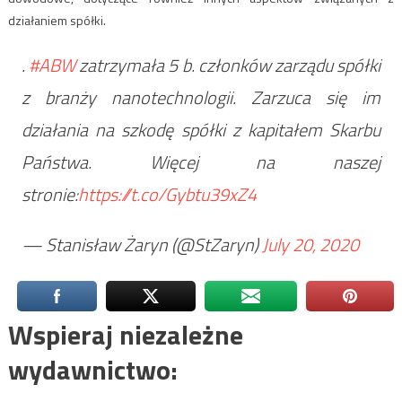
działaniem spółki.
.
#ABW
zatrzymała 5 b. członków zarządu spółki
z branży nanotechnologii. Zarzuca się im
działania na szkodę spółki z kapitałem Skarbu
Państwa. Więcej na naszej
stronie:
https://t.co/Gybtu39xZ4
— Stanisław Żaryn (@StZaryn)
July 20, 2020
Wspieraj niezależne
wydawnictwo: