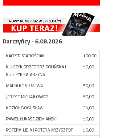
Darczyńcy - 6.08.2026
KACPER STAROŚCIAK
100,00
KULCZYK GRZEGORZ POLIŃSKA i
50,00
KULCZYK KATARZYNA
MARIA KOSTRZEWA
50,00
JERZY T MICHAJŁOWICZ
50,00
KOZIOŁ BOGUSŁAW
35,00
PAWEŁ ŁUKASZ ZIEMIAŃSKI
50,00
POTERA LIDIA i POTERA KRZYSZTOF
50,00