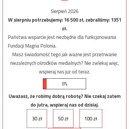
Sierpień 2026
W sierpniu potrzebujemy:
16 500
zł, zebraliśmy:
1351
zł.
Państwa wsparcie jest niezbędne dla funkcjonowania
Fundacji Magna Polonia.
Masz świadomość tego jak ważne jest przetrwanie
niezależnych ośrodków medialnych? Nie zwlekaj więc,
wspieraj nas już od teraz.
8%
Uważasz, że robimy dobrą robotę? Nie czekaj zatem
do jutra, wspieraj nas od dzisiaj.
30 zł
50 zł
100 zł