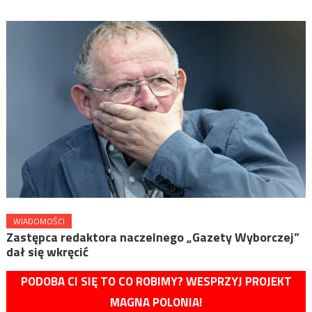
WIADOMOŚCI
Zastępca redaktora naczelnego „Gazety Wyborczej”
dał się wkręcić
PODOBA CI SIĘ TO CO ROBIMY? WESPRZYJ PROJEKT
MAGNA POLONIA!