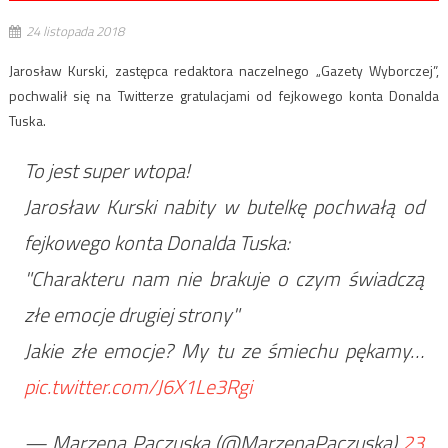
24 listopada 2018
Jarosław Kurski, zastępca redaktora naczelnego „Gazety Wyborczej”,
pochwalił się na Twitterze gratulacjami od fejkowego konta Donalda
Tuska.
To jest super wtopa!
Jarosław Kurski nabity w butelkę pochwałą od
fejkowego konta Donalda Tuska:
"Charakteru nam nie brakuje o czym świadczą
złe emocje drugiej strony"
Jakie złe emocje? My tu ze śmiechu pękamy…
pic.twitter.com/J6X1Le3Rgi
— Marzena Paczuska (@MarzenaPaczuska)
23