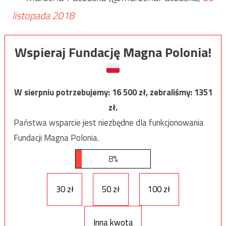
listopada 2018
Wspieraj Fundację Magna Polonia!
W sierpniu potrzebujemy:
16 500
zł, zebraliśmy:
1351
zł.
Państwa wsparcie jest niezbędne dla funkcjonowania
Fundacji Magna Polonia.
8%
30 zł
50 zł
100 zł
Inna kwota