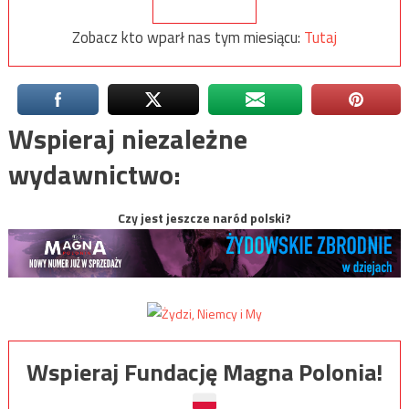
Zobacz kto wparł nas tym miesiącu:
Tutaj
Wspieraj niezależne
wydawnictwo:
Czy jest jeszcze naród polski?
Wspieraj Fundację Magna Polonia!