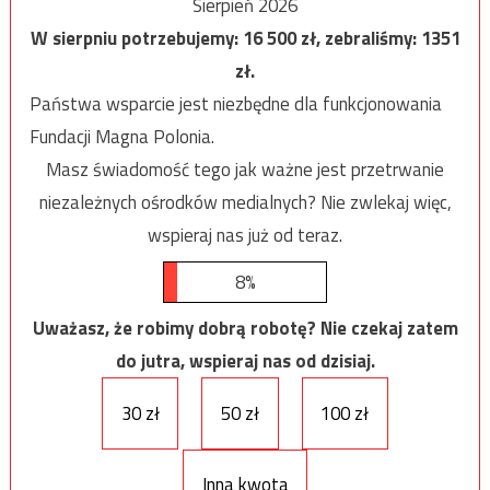
Sierpień 2026
W sierpniu potrzebujemy:
16 500
zł, zebraliśmy:
1351
zł.
Państwa wsparcie jest niezbędne dla funkcjonowania
Fundacji Magna Polonia.
Masz świadomość tego jak ważne jest przetrwanie
niezależnych ośrodków medialnych? Nie zwlekaj więc,
wspieraj nas już od teraz.
8%
Uważasz, że robimy dobrą robotę? Nie czekaj zatem
do jutra, wspieraj nas od dzisiaj.
30 zł
50 zł
100 zł
Inna kwota