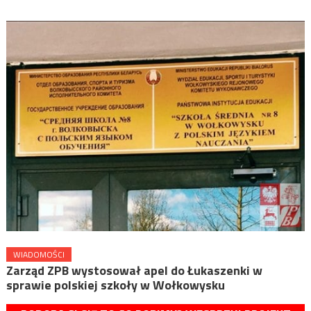
WIADOMOŚCI
Zarząd ZPB wystosował apel do Łukaszenki w
sprawie polskiej szkoły w Wołkowysku