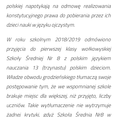
polskiej napotykają na odmowę realizowania
konstytucyjnego prawa do pobierania przez ich
dzieci nauki w języku ojczystym.
W roku szkolnym 2018/2019 odmówiono
przyjęcia do pierwszej klasy wołkowyskiej
Szkoły Średniej Nr 8 z polskim językiem
nauczania 13 (trzynastu) polskim dzieciom.
Władze obwodu grodzieńskiego tłumaczą swoje
postępowanie tym, że we wspomnianej szkole
brakuje miejsc dla większej, niż przyjęto, liczby
uczniów. Takie wytłumaczenie nie wytrzymuje
żadnej krytyki, gdyż Szkoła Średnia Nr8 w