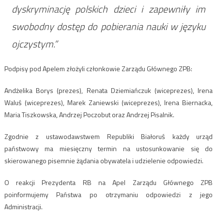
dyskryminację polskich dzieci i zapewniły im
swobodny dostęp do pobierania nauki w języku
ojczystym.”
Podpisy pod Apelem złożyli członkowie Zarządu Głównego ZPB:
Andżelika Borys (prezes), Renata Dziemiańczuk (wiceprezes), Irena
Waluś (wiceprezes), Marek Zaniewski (wiceprezes), Irena Biernacka,
Maria Tiszkowska, Andrzej Poczobut oraz Andrzej Pisalnik.
Zgodnie z ustawodawstwem Republiki Białoruś każdy urząd
państwowy ma miesięczny termin na ustosunkowanie się do
skierowanego pisemnie żądania obywatela i udzielenie odpowiedzi.
O reakcji Prezydenta RB na Apel Zarządu Głównego ZPB
poinformujemy Państwa po otrzymaniu odpowiedzi z jego
Administracji.