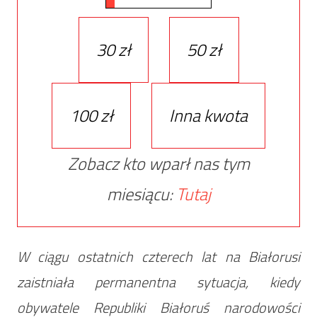
30 zł
50 zł
100 zł
Inna kwota
Zobacz kto wparł nas tym
miesiącu:
Tutaj
W ciągu ostatnich czterech lat na Białorusi
zaistniała permanentna sytuacja, kiedy
obywatele Republiki Białoruś narodowości