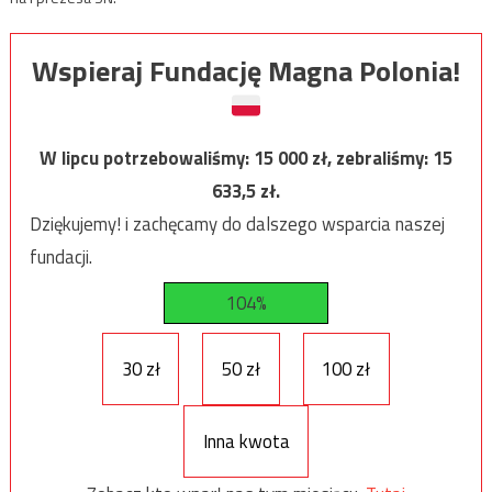
Wspieraj Fundację Magna Polonia!
W lipcu potrzebowaliśmy:
15 000
zł, zebraliśmy:
15
633,5
zł.
Dziękujemy! i zachęcamy do dalszego wsparcia naszej
fundacji.
104%
30 zł
50 zł
100 zł
Inna kwota