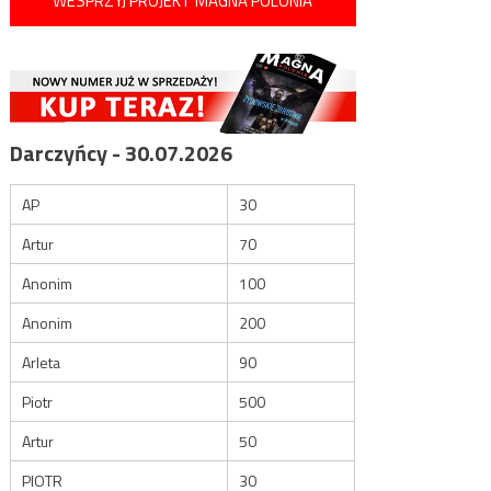
WESPRZYJ PROJEKT MAGNA POLONIA
Darczyńcy - 30.07.2026
AP
30
Artur
70
Anonim
100
Anonim
200
Arleta
90
Piotr
500
Artur
50
PIOTR
30