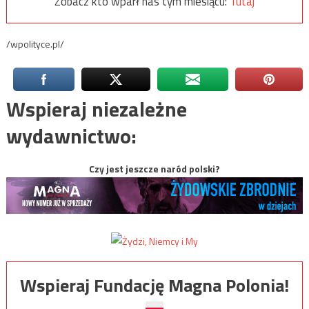
Zobacz kto wparł nas tym miesiącu:
Tutaj
/wpolityce.pl/
Wspieraj niezależne
wydawnictwo:
Czy jest jeszcze naród polski?
Wspieraj Fundację Magna Polonia!