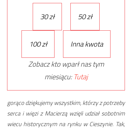
30 zł
50 zł
100 zł
Inna kwota
Zobacz kto wparł nas tym
miesiącu:
Tutaj
gorąco dziękujemy wszystkim, którzy z potrzeby
serca i więzi z Macierzą wzięli udział sobotnim
wiecu historycznym na rynku w Cieszynie. Tak,