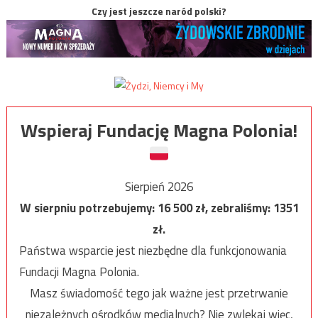
Czy jest jeszcze naród polski?
Wspieraj Fundację Magna Polonia!
Sierpień 2026
W sierpniu potrzebujemy:
16 500
zł, zebraliśmy:
1351
zł.
Państwa wsparcie jest niezbędne dla funkcjonowania
Fundacji Magna Polonia.
Masz świadomość tego jak ważne jest przetrwanie
niezależnych ośrodków medialnych? Nie zwlekaj więc,