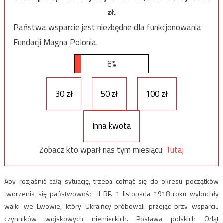
zł.
Państwa wsparcie jest niezbędne dla funkcjonowania
Fundacji Magna Polonia.
8%
30 zł
50 zł
100 zł
Inna kwota
Zobacz kto wparł nas tym miesiącu:
Tutaj
Aby rozjaśnić całą sytuację, trzeba cofnąć się do okresu początków
tworzenia się państwowości II RP. 1 listopada 1918 roku wybuchły
walki we Lwowie, który Ukraińcy próbowali przejąć przy wsparciu
czynników wojskowych niemieckich. Postawa polskich Orląt