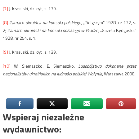
[7]
J. Krasuski, dz. cyt., s. 139.
[8]
Zamach ukraińca na konsula polskiego
, „Pielgrzym” 1928, nr 132, s.
2;
Zamach ukraiński na konsula polskiego w Pradze
, „Gazeta Bydgoska”
1928, nr 254, s. 1.
[9]
J. Krasuski, dz. cyt., s. 139.
[10]
W. Siemaszko, E. Siemaszko,
Ludobójstwo dokonane przez
nacjonalistów ukraińskich na ludności polskiej Wołynia
, Warszawa 2008.
Wspieraj niezależne
wydawnictwo: