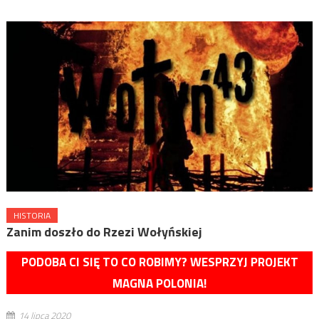
HISTORIA
Zanim doszło do Rzezi Wołyńskiej
PODOBA CI SIĘ TO CO ROBIMY? WESPRZYJ PROJEKT
MAGNA POLONIA!
14 lipca 2020