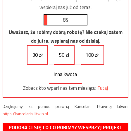
wspieraj nas już od teraz.
8%
Uważasz, że robimy dobrą robotę? Nie czekaj zatem
do jutra, wspieraj nas od dzisiaj.
30 zł
50 zł
100 zł
Inna kwota
Zobacz kto wparł nas tym miesiącu:
Tutaj
Dziękujemy za pomoc prawną Kancelarii Prawnej Litwin:
https://kancelaria-litwin.pl
PODOBA CI SIĘ TO CO ROBIMY? WESPRZYJ PROJEKT