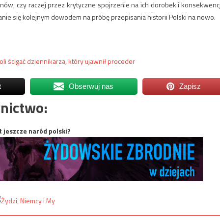
ów, czy raczej przez krytyczne spojrzenie na ich dorobek i konsekwenc
stanie się kolejnym dowodem na próbę przepisania historii Polski na nowo.
oli ścigać dziennikarza, który ujawnił proceder
t
Obserwuj nas
Zapisz
nictwo:
t jeszcze naród polski?