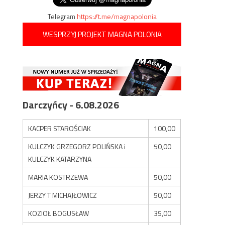
Telegram
https://t.me/magnapolonia
WESPRZYJ PROJEKT MAGNA POLONIA
Darczyńcy - 6.08.2026
KACPER STAROŚCIAK
100,00
KULCZYK GRZEGORZ POLIŃSKA i
50,00
KULCZYK KATARZYNA
MARIA KOSTRZEWA
50,00
JERZY T MICHAJŁOWICZ
50,00
KOZIOŁ BOGUSŁAW
35,00