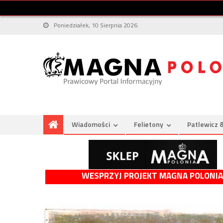
Poniedziałek, 10 Sierpnia 2026
Wiadomości
Felietony
Patlewicz 
WESPRZYJ PROJEKT MAGNA POLONIA