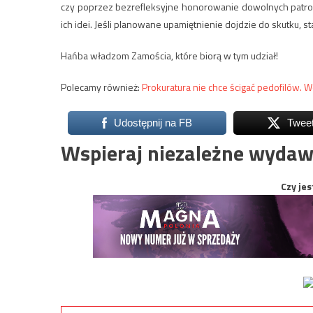
czy poprzez bezrefleksyjne honorowanie dowolnych patron
ich idei. Jeśli planowane upamiętnienie dojdzie do skutku, 
Hańba władzom Zamościa, które biorą w tym udział!
Polecamy również:
Prokuratura nie chce ścigać pedofilów. W
Udostępnij na FB
Twee
Wspieraj niezależne wydaw
Czy jes