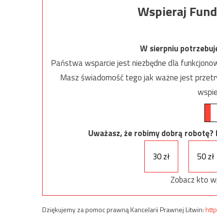
Wspieraj Fund
W sierpniu potrzebu
Państwa wsparcie jest niezbędne dla funkcjonow
Masz świadomość tego jak ważne jest przetrw
wspie
Uważasz, że robimy dobrą robotę? Ni
30 zł
50 zł
Zobacz kto w
Dziękujemy za pomoc prawną Kancelarii Prawnej Litwin:
http