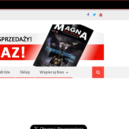
dróże
Sklep
Wspieraj Nas