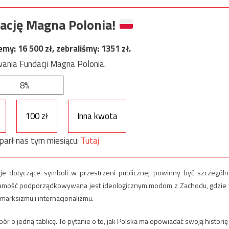
ację Magna Polonia!
jemy:
16 500
zł, zebraliśmy:
1351
zł.
ania Fundacji Magna Polonia.
8%
100 zł
Inna kwota
parł nas tym miesiącu:
Tutaj
je dotyczące symboli w przestrzeni publicznej powinny być szczególn
ożsamość podporządkowywana jest ideologicznym modom z Zachodu, gdzie
 marksizmu i internacjonalizmu.
ór o jedną tablicę. To pytanie o to, jak Polska ma opowiadać swoją historię