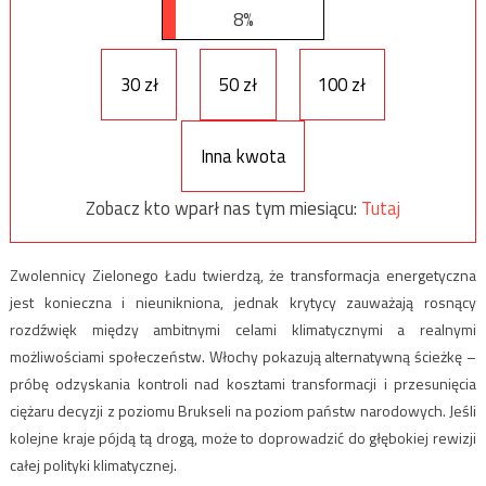
8%
30 zł
50 zł
100 zł
Inna kwota
Zobacz kto wparł nas tym miesiącu:
Tutaj
Zwolennicy Zielonego Ładu twierdzą, że transformacja energetyczna
jest konieczna i nieunikniona, jednak krytycy zauważają rosnący
rozdźwięk między ambitnymi celami klimatycznymi a realnymi
możliwościami społeczeństw. Włochy pokazują alternatywną ścieżkę –
próbę odzyskania kontroli nad kosztami transformacji i przesunięcia
ciężaru decyzji z poziomu Brukseli na poziom państw narodowych. Jeśli
kolejne kraje pójdą tą drogą, może to doprowadzić do głębokiej rewizji
całej polityki klimatycznej.