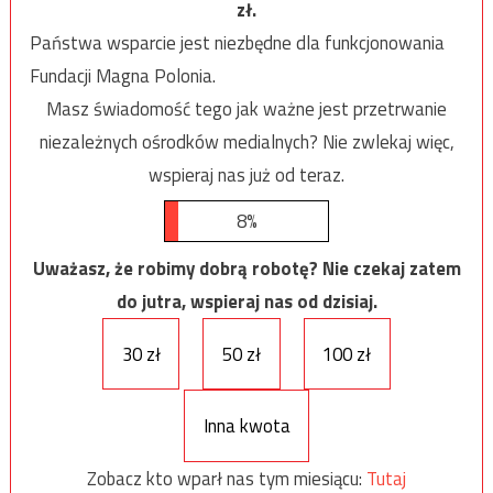
zł.
Państwa wsparcie jest niezbędne dla funkcjonowania
Fundacji Magna Polonia.
Masz świadomość tego jak ważne jest przetrwanie
niezależnych ośrodków medialnych? Nie zwlekaj więc,
wspieraj nas już od teraz.
8%
Uważasz, że robimy dobrą robotę? Nie czekaj zatem
do jutra, wspieraj nas od dzisiaj.
30 zł
50 zł
100 zł
Inna kwota
Zobacz kto wparł nas tym miesiącu:
Tutaj