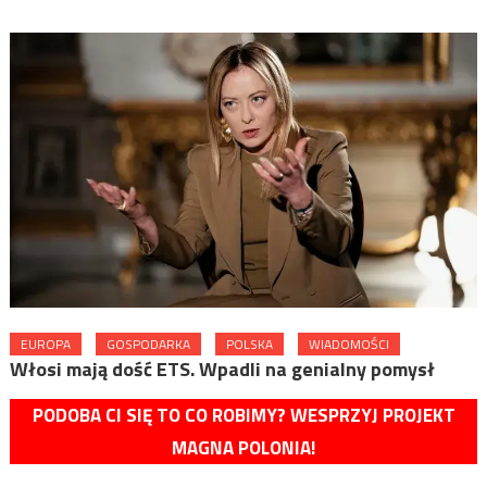
EUROPA
GOSPODARKA
POLSKA
WIADOMOŚCI
Włosi mają dość ETS. Wpadli na genialny pomysł
PODOBA CI SIĘ TO CO ROBIMY? WESPRZYJ PROJEKT
MAGNA POLONIA!