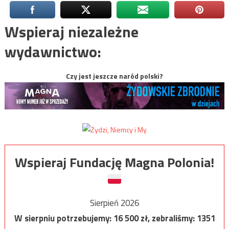
Wspieraj niezależne
wydawnictwo:
Czy jest jeszcze naród polski?
Wspieraj Fundację Magna Polonia!
Sierpień 2026
W sierpniu potrzebujemy:
16 500
zł, zebraliśmy:
1351