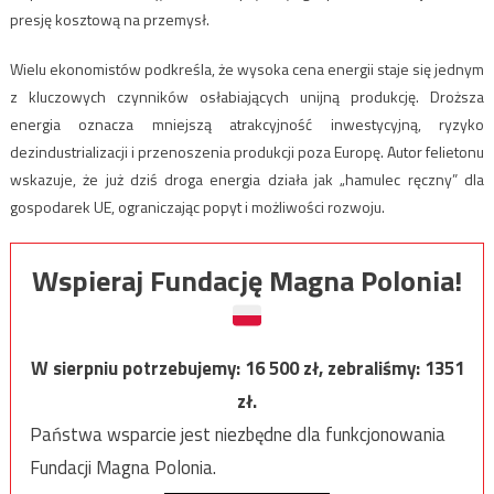
presję kosztową na przemysł.
Wielu ekonomistów podkreśla, że wysoka cena energii staje się jednym
z kluczowych czynników osłabiających unijną produkcję. Droższa
energia oznacza mniejszą atrakcyjność inwestycyjną, ryzyko
dezindustrializacji i przenoszenia produkcji poza Europę. Autor felietonu
wskazuje, że już dziś droga energia działa jak „hamulec ręczny” dla
gospodarek UE, ograniczając popyt i możliwości rozwoju.
Wspieraj Fundację Magna Polonia!
W sierpniu potrzebujemy:
16 500
zł, zebraliśmy:
1351
zł.
Państwa wsparcie jest niezbędne dla funkcjonowania
Fundacji Magna Polonia.