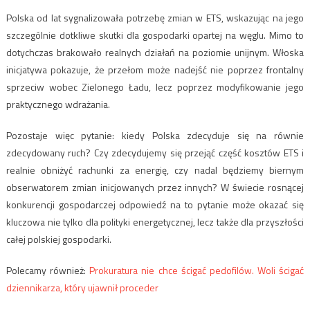
Polska od lat sygnalizowała potrzebę zmian w ETS, wskazując na jego
szczególnie dotkliwe skutki dla gospodarki opartej na węglu. Mimo to
dotychczas brakowało realnych działań na poziomie unijnym. Włoska
inicjatywa pokazuje, że przełom może nadejść nie poprzez frontalny
sprzeciw wobec Zielonego Ładu, lecz poprzez modyfikowanie jego
praktycznego wdrażania.
Pozostaje więc pytanie: kiedy Polska zdecyduje się na równie
zdecydowany ruch? Czy zdecydujemy się przejąć część kosztów ETS i
realnie obniżyć rachunki za energię, czy nadal będziemy biernym
obserwatorem zmian inicjowanych przez innych? W świecie rosnącej
konkurencji gospodarczej odpowiedź na to pytanie może okazać się
kluczowa nie tylko dla polityki energetycznej, lecz także dla przyszłości
całej polskiej gospodarki.
Polecamy również:
Prokuratura nie chce ścigać pedofilów. Woli ścigać
dziennikarza, który ujawnił proceder