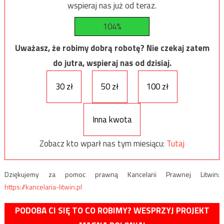
wspieraj nas już od teraz.
104%
Uważasz, że robimy dobrą robotę? Nie czekaj zatem
do jutra, wspieraj nas od dzisiaj.
30 zł
50 zł
100 zł
Inna kwota
Zobacz kto wparł nas tym miesiącu:
Tutaj
Dziękujemy za pomoc prawną Kancelarii Prawnej Litwin:
https://kancelaria-litwin.pl
PODOBA CI SIĘ TO CO ROBIMY? WESPRZYJ PROJEKT