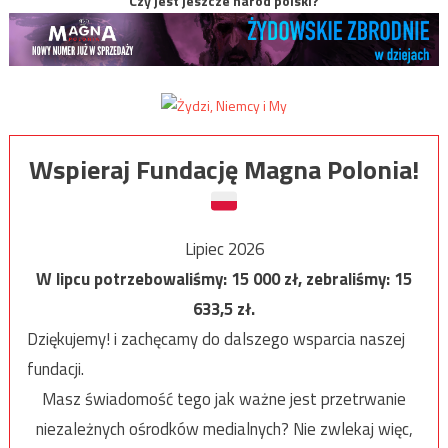
Czy jest jeszcze naród polski?
Wspieraj Fundację Magna Polonia!
Lipiec 2026
W lipcu potrzebowaliśmy:
15 000
zł, zebraliśmy:
15
633,5
zł.
Dziękujemy! i zachęcamy do dalszego wsparcia naszej
fundacji.
Masz świadomość tego jak ważne jest przetrwanie
niezależnych ośrodków medialnych? Nie zwlekaj więc,