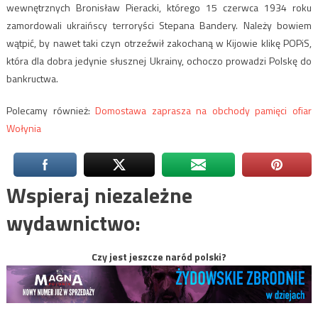
wewnętrznych Bronisław Pieracki, którego 15 czerwca 1934 roku
zamordowali ukraińscy terroryści Stepana Bandery. Należy bowiem
wątpić, by nawet taki czyn otrzeźwił zakochaną w Kijowie klikę POPiS,
która dla dobra jedynie słusznej Ukrainy, ochoczo prowadzi Polskę do
bankructwa.
Polecamy również:
Domostawa zaprasza na obchody pamięci ofiar
Wołynia
Wspieraj niezależne
wydawnictwo:
Czy jest jeszcze naród polski?