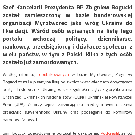
Szef Kancelarii Prezydenta RP Zbigniew Bogucki
został zamieszczony w bazie banderowskiej
organizacji Myrotworec jako wróg Ukrainy do
likwidacji. Wśród osób wpisanych na listę tego
portalu wchodzą politycy, dziennikarze,
naukowcy, przedsiębiorcy i działacze społeczni z
wielu państw, w tym z Polski. Kilka z tych osób
zostało już zamordowanych.
Według informacji
opublikowanych
w bazie Myrotworec, Zbigniew
Bogucki został wpisany na listę po swoich wypowiedziach dotyczących
polityki historycznej Ukrainy, w szczególności krytyce gloryfikowania
Organizacji Ukraińskich Nacjonalistów (OUN) i Ukraińskiej Powstańczej
Armii (UPA). Autorzy wpisu zarzucają mu między innymi działania
przeciwko suwerenności Ukrainy oraz podżeganie do konfliktów
narodowościowych.
Sam Bogucki zdecydowanie odrzucił te oskarżenia.
Podkreślił
, że od