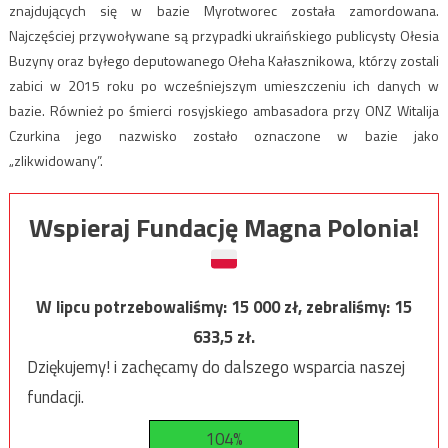
znajdujących się w bazie Myrotworec została zamordowana.
Najczęściej przywoływane są przypadki ukraińskiego publicysty Ołesia
Buzyny oraz byłego deputowanego Ołeha Kałasznikowa, którzy zostali
zabici w 2015 roku po wcześniejszym umieszczeniu ich danych w
bazie. Również po śmierci rosyjskiego ambasadora przy ONZ Witalija
Czurkina jego nazwisko zostało oznaczone w bazie jako
„zlikwidowany”.
Wspieraj Fundację Magna Polonia!
W lipcu potrzebowaliśmy:
15 000
zł, zebraliśmy:
15
633,5
zł.
Dziękujemy! i zachęcamy do dalszego wsparcia naszej
fundacji.
104%