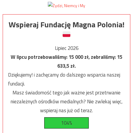
Wspieraj Fundację Magna Polonia!
Lipiec 2026
W lipcu potrzebowaliśmy:
15 000
zł, zebraliśmy:
15
633,5
zł.
Dziękujemy! i zachęcamy do dalszego wsparcia naszej
fundacji.
Masz świadomość tego jak ważne jest przetrwanie
niezależnych ośrodków medialnych? Nie zwlekaj więc,
wspieraj nas już od teraz.
104%