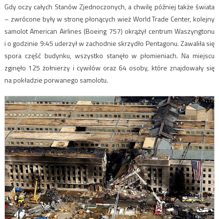
Gdy oczy całych Stanów Zjednoczonych, a chwilę później także świata
– zwrócone były w stronę płonących wież World Trade Center, kolejny
samolot American Airlines (Boeing 757) okrążył centrum Waszyngtonu
i o godzinie 9:45 uderzył w zachodnie skrzydło Pentagonu. Zawaliła się
spora część budynku, wszystko stanęło w płomieniach. Na miejscu
zginęło 125 żołnierzy i cywilów oraz 64 osoby, które znajdowały się
na pokładzie porwanego samolotu.