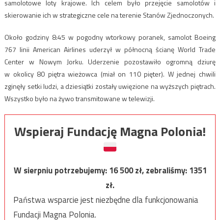
samolotowe loty krajowe. Ich celem było przejęcie samolotów i
skierowanie ich w strategiczne cele na terenie Stanów Zjednoczonych.
Około godziny 8:45 w pogodny wtorkowy poranek, samolot Boeing
767 linii American Airlines uderzył w północną ścianę World Trade
Center w Nowym Jorku. Uderzenie pozostawiło ogromną dziurę
w okolicy 80 piętra wieżowca (miał on 110 pięter). W jednej chwili
zginęły setki ludzi, a dziesiątki zostały uwięzione na wyższych piętrach.
Wszystko było na żywo transmitowane w telewizji.
Wspieraj Fundację Magna Polonia!
W sierpniu potrzebujemy:
16 500
zł, zebraliśmy:
1351
zł.
Państwa wsparcie jest niezbędne dla funkcjonowania
Fundacji Magna Polonia.