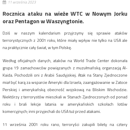
11 września 2023
Rocznica ataku na wieże WTC w Nowym Jorku
oraz Pentagon w Waszyngtonie.
Dziś w naszym kalendarium przyjrzymy się sprawie ataków
terrorystycznych z 2001 roku, które miały wpływ nie tylko na USA ale
na praktycznie cały świat, w tym Polskę.
Według oficjalnych danych, ataków na World Trade Center dokonała
grupa 19 zamachowców powiązanych z muzułmańską organzacją Al-
Kaida. Pochodzili oni z Arabii Saudyjskiej. Atak na Stany Zjednoczone
miał być karą za wsparcie Ameryki dla Izraela, zaangażowanie w Zatoce
Perskiej i amerykańską obecność wojskową na Bliskim Wschodzie.
Niektórzy z terrorystów mieszkali w Stanach Zjednoczonych od ponad
roku i brali lekcje latania w amerykańskich szkołach lotów
komercyjnych; inni przyjechali do USA tuż przed atakami.
11 września 2001 roku rano, terroryści zakupili bilety na cztery