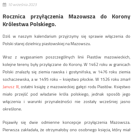
10 września 2023
Rocznica przyłączenia Mazowsza do Korony
Królestwa Polskiego.
Dziś w naszym kalendarium przyjrzymy się sprawie włączenia do
Polski starej dzielnicy piastowskiej na Mazowszu.
Wraz z wygasaniem poszczególnych linii Piastów mazowieckich,
kolejne tereny były przyłączane do Korony. W 1462 roku w granicach
Polski znalazły się ziemia rawska i gostynińska, w 1476 roku ziemia
sochaczewska, a w 1495 roku – księstwo płockie. W 1526 roku zmarł
Janusz III
, ostatni książę z mazowieckiej gałęzi rodu Piastów. Księstwo
miało przejść pod władanie króla polskiego, jednak sposób jego
włączenia i warunki przynależności nie zostały wcześniej jasno
określone.
Pojawiły się dwie odmienne koncepcje przyłączenia Mazowsza.
Pierwsza zakładała, że otrzymałoby ono osobnego księcia, który miał