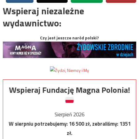
Wspieraj niezależne
wydawnictwo:
Czy jest jeszcze naród polski?
Wspieraj Fundację Magna Polonia!
Sierpień 2026
W sierpniu potrzebujemy:
16 500
zł, zebraliśmy:
1351
zł.