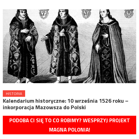
HISTORIA
Kalendarium historyczne: 10 września 1526 roku –
inkorporacja Mazowsza do Polski
PODOBA CI SIĘ TO CO ROBIMY? WESPRZYJ PROJEKT
MAGNA POLONIA!