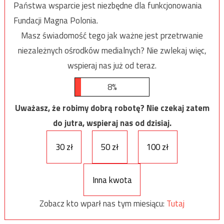
Państwa wsparcie jest niezbędne dla funkcjonowania
Fundacji Magna Polonia.
Masz świadomość tego jak ważne jest przetrwanie
niezależnych ośrodków medialnych? Nie zwlekaj więc,
wspieraj nas już od teraz.
8%
Uważasz, że robimy dobrą robotę? Nie czekaj zatem
do jutra, wspieraj nas od dzisiaj.
30 zł
50 zł
100 zł
Inna kwota
Zobacz kto wparł nas tym miesiącu:
Tutaj