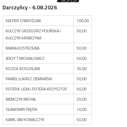
Darczyńcy - 6.08.2026
KACPER STAROŚCIAK
100,00
KULCZYK GRZEGORZ POLIŃSKA i
50,00
KULCZYK KATARZYNA
MARIA KOSTRZEWA
50,00
JERZY T MICHAJŁOWICZ
50,00
KOZIOŁ BOGUSŁAW
35,00
PAWEŁ ŁUKASZ ZIEMIAŃSKI
50,00
POTERA LIDIA i POTERA KRZYSZTOF
50,00
NIEMCZYK MICHAŁ
20,00
SŁAWOMIR PIĄTEK
10,00
KAMIL JAN KOWALCZYK
50,00