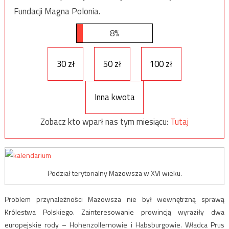
Fundacji Magna Polonia.
8%
30 zł
50 zł
100 zł
Inna kwota
Zobacz kto wparł nas tym miesiącu:
Tutaj
Podział terytorialny Mazowsza w XVI wieku.
Problem przynależności Mazowsza nie był wewnętrzną sprawą
Królestwa Polskiego. Zainteresowanie prowincją wyraziły dwa
europejskie rody – Hohenzollernowie i Habsburgowie. Władca Prus