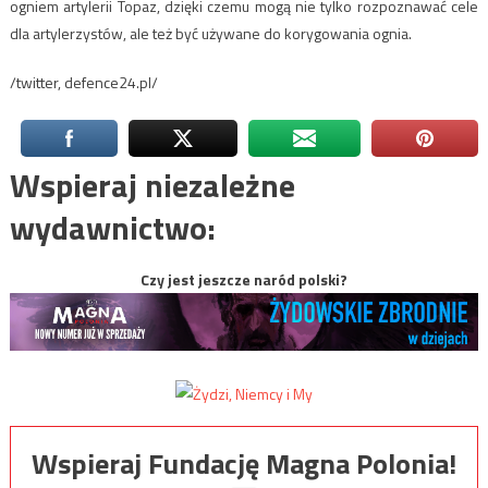
ogniem artylerii Topaz, dzięki czemu mogą nie tylko rozpoznawać cele
dla artylerzystów, ale też być używane do korygowania ognia.
/twitter, defence24.pl/
Wspieraj niezależne
wydawnictwo:
Czy jest jeszcze naród polski?
Wspieraj Fundację Magna Polonia!