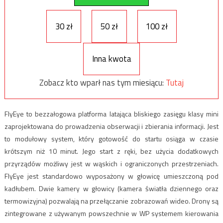
30 zł
50 zł
100 zł
Inna kwota
Zobacz kto wparł nas tym miesiącu:
Tutaj
FlyEye to bezzałogowa platforma latająca bliskiego zasięgu klasy mini
zaprojektowana do prowadzenia obserwacji i zbierania informacji. Jest
to modułowy system, który gotowość do startu osiąga w czasie
krótszym niż 10 minut. Jego start z ręki, bez użycia dodatkowych
przyrządów możliwy jest w wąskich i ograniczonych przestrzeniach.
FlyEye jest standardowo wyposażony w głowicę umieszczoną pod
kadłubem. Dwie kamery w głowicy (kamera światła dziennego oraz
termowizyjna) pozwalają na przełączanie zobrazowań wideo. Drony są
zintegrowane z używanym powszechnie w WP systemem kierowania