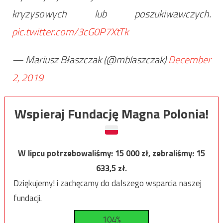
kryzysowych lub poszukiwawczych.
pic.twitter.com/3cG0P7XtTk
— Mariusz Błaszczak (@mblaszczak)
December
2, 2019
Wspieraj Fundację Magna Polonia!
W lipcu potrzebowaliśmy:
15 000
zł, zebraliśmy:
15
633,5
zł.
Dziękujemy! i zachęcamy do dalszego wsparcia naszej
fundacji.
104%