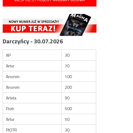
Darczyńcy - 30.07.2026
AP
30
Artur
70
Anonim
100
Anonim
200
Arleta
90
Piotr
500
Artur
50
PIOTR
30