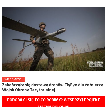
WIADOMOŚCI
Zakończyły się dostawy dronów FlyEye dla żołnierzy
Wojsk Obrony Terytorialnej
PODOBA CI SIĘ TO CO ROBIMY? WESPRZYJ PROJEKT