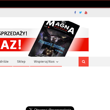
dróże
Sklep
Wspieraj Nas