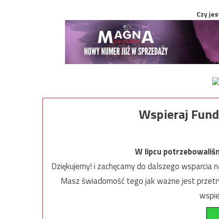
Czy jes
Wspieraj Fund
W lipcu potrzebowaliś
Dziękujemy! i zachęcamy do dalszego wsparcia na
Masz świadomość tego jak ważne jest przetrw
wspie