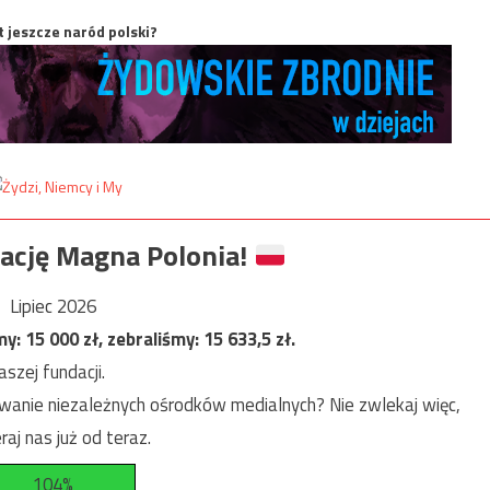
t jeszcze naród polski?
ację Magna Polonia!
Lipiec 2026
my:
15 000
zł, zebraliśmy:
15 633,5
zł.
szej fundacji.
anie niezależnych ośrodków medialnych? Nie zwlekaj więc,
raj nas już od teraz.
104%