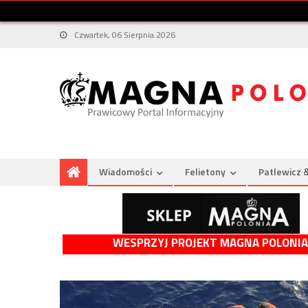
Czwartek, 06 Sierpnia 2026
Wiadomości
Felietony
Patlewicz 
WESPRZYJ PROJEKT MAGNA POLONIA