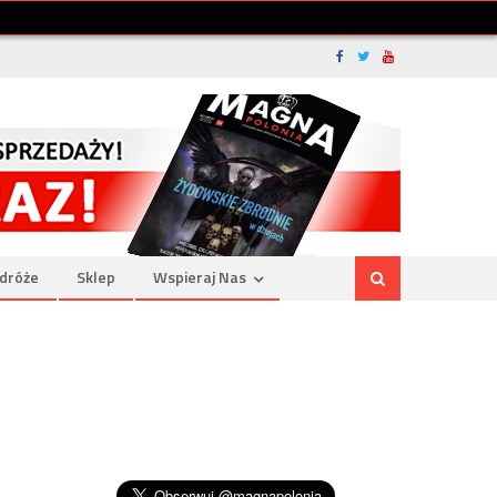
dróże
Sklep
Wspieraj Nas