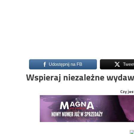
Udostępnij na FB
Twee
Wspieraj niezależne wydaw
Czy jes