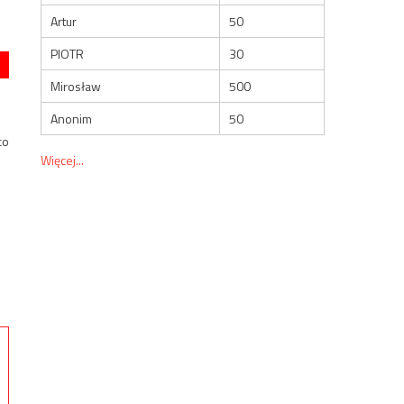
Artur
50
PIOTR
30
Mirosław
500
Anonim
50
co
Więcej...