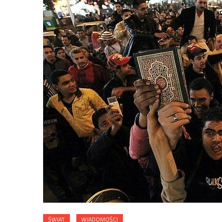
ŚWIAT
WIADOMOŚCI