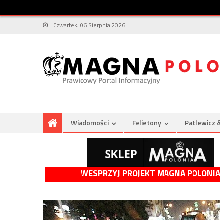
Czwartek, 06 Sierpnia 2026
Wiadomości
Felietony
Patlewicz 
WESPRZYJ PROJEKT MAGNA POLONIA