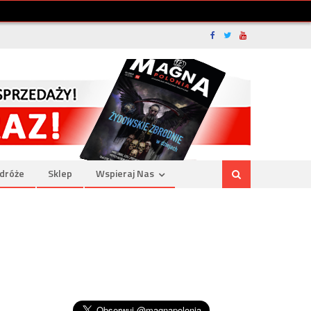
dróże
Sklep
Wspieraj Nas