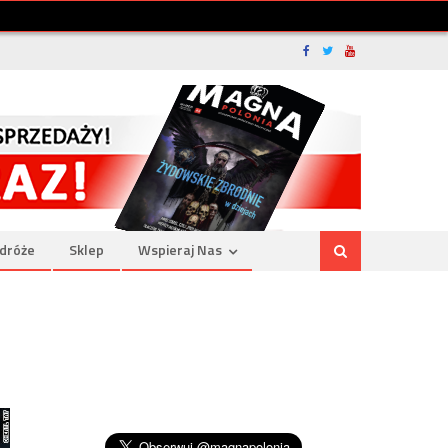
dróże
Sklep
Wspieraj Nas