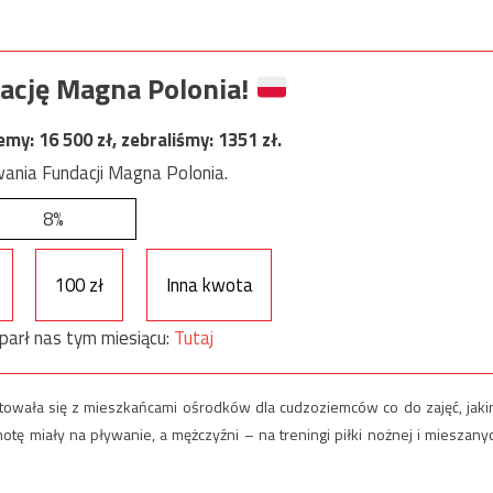
ację Magna Polonia!
jemy:
16 500
zł, zebraliśmy:
1351
zł.
ania Fundacji Magna Polonia.
8%
100 zł
Inna kwota
parł nas tym miesiącu:
Tutaj
ltowała się z mieszkańcami ośrodków dla cudzoziemców co do zajęć, jaki
otę miały na pływanie, a mężczyźni – na treningi piłki nożnej i mieszany