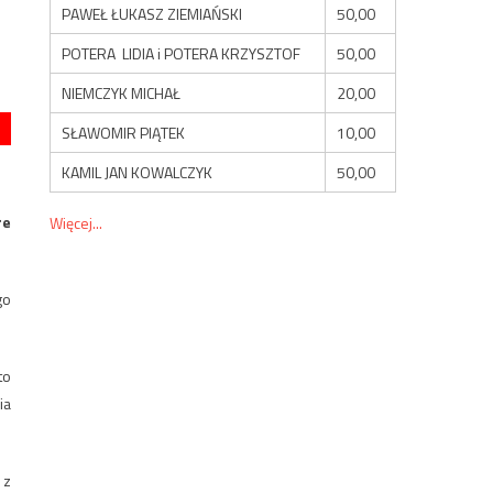
PAWEŁ ŁUKASZ ZIEMIAŃSKI
50,00
POTERA LIDIA i POTERA KRZYSZTOF
50,00
NIEMCZYK MICHAŁ
20,00
SŁAWOMIR PIĄTEK
10,00
KAMIL JAN KOWALCZYK
50,00
re
Więcej...
go
to
ia
 z