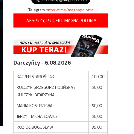
Telegram
https://t.me/magnapolonia
WESPRZYJ PROJEKT MAGNA POLONIA
Darczyńcy - 6.08.2026
KACPER STAROŚCIAK
100,00
KULCZYK GRZEGORZ POLIŃSKA i
50,00
KULCZYK KATARZYNA
MARIA KOSTRZEWA
50,00
JERZY T MICHAJŁOWICZ
50,00
KOZIOŁ BOGUSŁAW
35,00