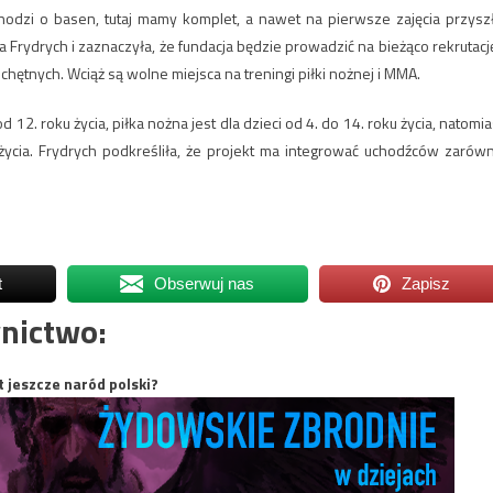
odzi o basen, tutaj mamy komplet, a nawet na pierwsze zajęcia przysz
Frydrych i zaznaczyła, że fundacja będzie prowadzić na bieżąco rekrutację
 chętnych. Wciąż są wolne miejsca na treningi piłki nożnej i MMA.
 12. roku życia, piłka nożna jest dla dzieci od 4. do 14. roku życia, natomia
ycia. Frydrych podkreśliła, że projekt ma integrować uchodźców zarów
t
Obserwuj nas
Zapisz
nictwo:
t jeszcze naród polski?