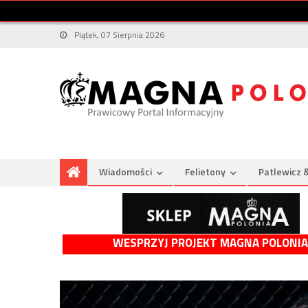
Piątek, 07 Sierpnia 2026
Wiadomości
Felietony
Patlewicz 
WESPRZYJ PROJEKT MAGNA POLONIA