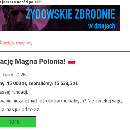
t jeszcze naród polski?
ację Magna Polonia!
Lipiec 2026
my:
15 000
zł, zebraliśmy:
15 633,5
zł.
szej fundacji.
anie niezależnych ośrodków medialnych? Nie zwlekaj więc,
raj nas już od teraz.
104%