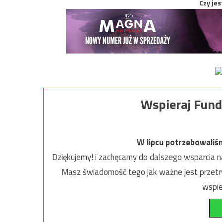
Czy jes
Wspieraj Fund
W lipcu potrzebowaliś
Dziękujemy! i zachęcamy do dalszego wsparcia na
Masz świadomość tego jak ważne jest przetrw
wspie