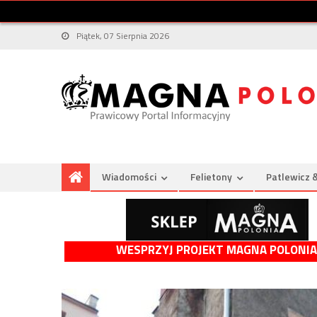
Piątek, 07 Sierpnia 2026
Wiadomości
Felietony
Patlewicz 
WESPRZYJ PROJEKT MAGNA POLONIA