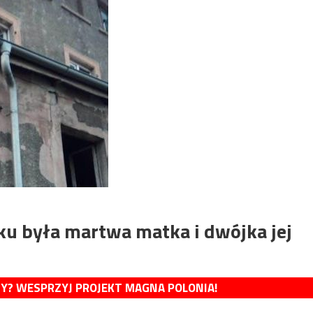
ku była martwa matka i dwójka jej
MY? WESPRZYJ PROJEKT MAGNA POLONIA!