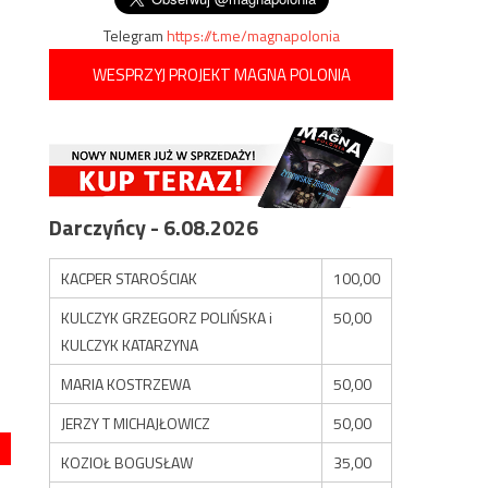
Telegram
https://t.me/magnapolonia
WESPRZYJ PROJEKT MAGNA POLONIA
Darczyńcy - 6.08.2026
KACPER STAROŚCIAK
100,00
KULCZYK GRZEGORZ POLIŃSKA i
50,00
KULCZYK KATARZYNA
MARIA KOSTRZEWA
50,00
JERZY T MICHAJŁOWICZ
50,00
KOZIOŁ BOGUSŁAW
35,00