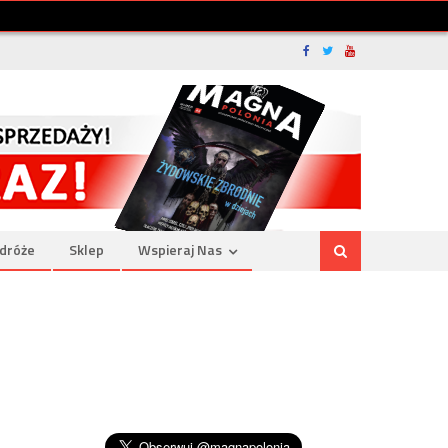
dróże
Sklep
Wspieraj Nas