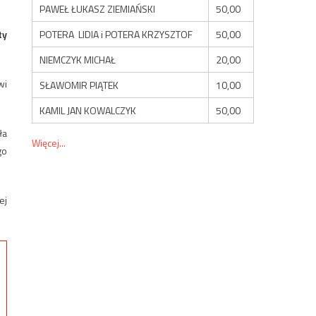
PAWEŁ ŁUKASZ ZIEMIAŃSKI
50,00
POTERA LIDIA i POTERA KRZYSZTOF
50,00
ty
NIEMCZYK MICHAŁ
20,00
wi
SŁAWOMIR PIĄTEK
10,00
KAMIL JAN KOWALCZYK
50,00
ła
Więcej...
go
ej