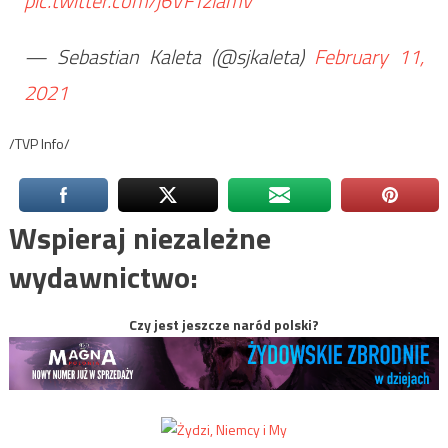
pic.twitter.com/j6VFTzlamv
— Sebastian Kaleta (@sjkaleta)
February 11,
2021
/TVP Info/
Wspieraj niezależne
wydawnictwo:
Czy jest jeszcze naród polski?