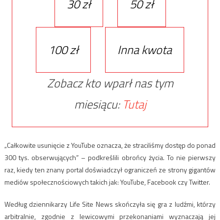
30 zł
50 zł
100 zł
Inna kwota
Zobacz kto wparł nas tym
miesiącu:
Tutaj
„Całkowite usunięcie z YouTube oznacza, że straciliśmy dostęp do ponad
300 tys. obserwujących” – podkreślili obrońcy życia. To nie pierwszy
raz, kiedy ten znany portal doświadczył ograniczeń ze strony gigantów
mediów społecznościowych takich jak: YouTube, Facebook czy Twitter.
Według dziennikarzy Life Site News skończyła się gra z ludźmi, którzy
arbitralnie, zgodnie z lewicowymi przekonaniami wyznaczają jej