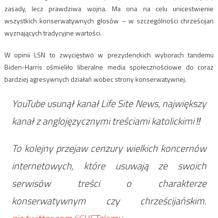
zasady, lecz prawdziwa wojna. Ma ona na celu unicestwienie
wszystkich konserwatywnych głosów – w szczególności chrześcijan
wyznających tradycyjne wartości.
W opinii LSN to zwycięstwo w prezydenckich wyborach tandemu
Biden-Harris ośmieliło liberalne media społecznościowe do coraz
bardziej agresywnych działań wobec strony konserwatywnej.
YouTube usunął kanał Life Site News, największy
kanał z anglojęzycznymi treściami katolickimi ‼️
To kolejny przejaw cenzury wielkich koncernów
internetowych, które usuwają ze swoich
serwisów treści o charakterze
konserwatywnym czy chrześcijańskim.