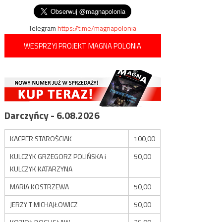
Telegram
https://t.me/magnapolonia
WESPRZYJ PROJEKT MAGNA POLONIA
Darczyńcy - 6.08.2026
KACPER STAROŚCIAK
100,00
KULCZYK GRZEGORZ POLIŃSKA i
50,00
KULCZYK KATARZYNA
MARIA KOSTRZEWA
50,00
JERZY T MICHAJŁOWICZ
50,00