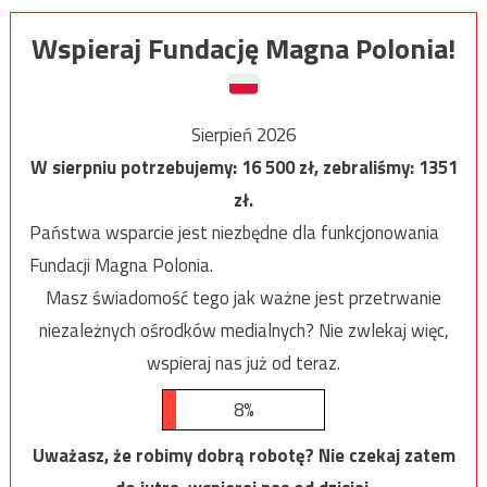
Wspieraj Fundację Magna Polonia!
Sierpień 2026
W sierpniu potrzebujemy:
16 500
zł, zebraliśmy:
1351
zł.
Państwa wsparcie jest niezbędne dla funkcjonowania
Fundacji Magna Polonia.
Masz świadomość tego jak ważne jest przetrwanie
niezależnych ośrodków medialnych? Nie zwlekaj więc,
wspieraj nas już od teraz.
8%
Uważasz, że robimy dobrą robotę? Nie czekaj zatem