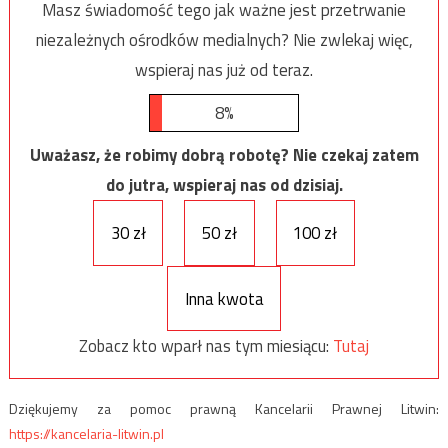
Masz świadomość tego jak ważne jest przetrwanie
niezależnych ośrodków medialnych? Nie zwlekaj więc,
wspieraj nas już od teraz.
8%
Uważasz, że robimy dobrą robotę? Nie czekaj zatem
do jutra, wspieraj nas od dzisiaj.
30 zł
50 zł
100 zł
Inna kwota
Zobacz kto wparł nas tym miesiącu:
Tutaj
Dziękujemy za pomoc prawną Kancelarii Prawnej Litwin:
https://kancelaria-litwin.pl