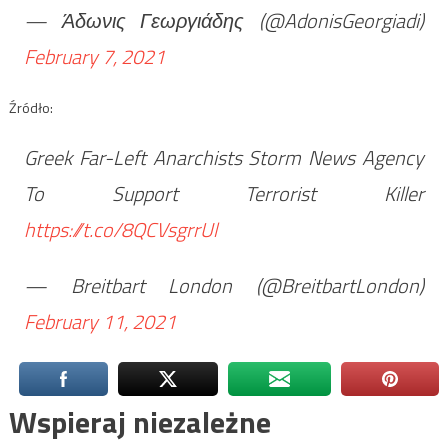
— Άδωνις Γεωργιάδης (@AdonisGeorgiadi)
February 7, 2021
Źródło:
Greek Far-Left Anarchists Storm News Agency
To Support Terrorist Killer
https://t.co/8QCVsgrrUl
— Breitbart London (@BreitbartLondon)
February 11, 2021
Wspieraj niezależne