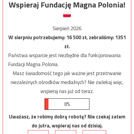
Wspieraj Fundację Magna Polonia!
Sierpień 2026
W sierpniu potrzebujemy:
16 500
zł, zebraliśmy:
1351
zł.
Państwa wsparcie jest niezbędne dla funkcjonowania
Fundacji Magna Polonia.
Masz świadomość tego jak ważne jest przetrwanie
niezależnych ośrodków medialnych? Nie zwlekaj więc,
wspieraj nas już od teraz.
8%
Uważasz, że robimy dobrą robotę? Nie czekaj zatem
do jutra, wspieraj nas od dzisiaj.