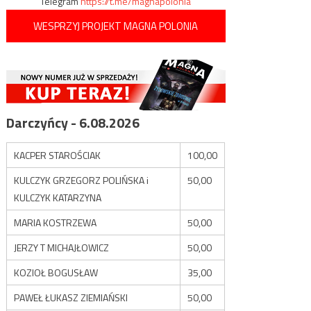
Telegram
https://t.me/magnapolonia
WESPRZYJ PROJEKT MAGNA POLONIA
Darczyńcy - 6.08.2026
KACPER STAROŚCIAK
100,00
KULCZYK GRZEGORZ POLIŃSKA i
50,00
KULCZYK KATARZYNA
MARIA KOSTRZEWA
50,00
JERZY T MICHAJŁOWICZ
50,00
KOZIOŁ BOGUSŁAW
35,00
PAWEŁ ŁUKASZ ZIEMIAŃSKI
50,00