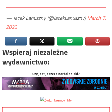
— Jacek Lanuszny (@JacekLanuszny)
March 7,
2022
Wspieraj niezależne
wydawnictwo:
Czy jest jeszcze naród polski?