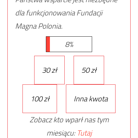
dla funkcjonowania Fundacji
Magna Polonia.
8%
30 zł
50 zł
100 zł
Inna kwota
Zobacz kto wparł nas tym
miesiącu:
Tutaj