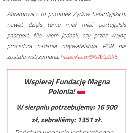
Abramowicz to potomek Żydów Sefardyjskich,
nawet dzięki temu miał mieć portugalski
paszport. Nie wiem jednak, czy przez wojnę
procedura nadania obywatelstwa POR nie
została wstrzymana.
https://t.co/8KRVtpKlJ6
Wspieraj Fundację Magna
Polonia!
W sierpniu potrzebujemy:
16 500
zł, zebraliśmy:
1351
zł.
Państwa wsparcie jest niezbędne