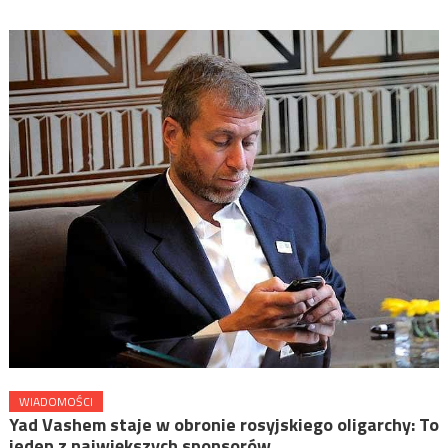
WIADOMOŚCI
Yad Vashem staje w obronie rosyjskiego oligarchy: To
jeden z największych sponsorów