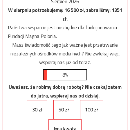
Sierpień 2026
W sierpniu potrzebujemy:
16 500
zł, zebraliśmy:
1351
zł.
Państwa wsparcie jest niezbędne dla funkcjonowania
Fundacji Magna Polonia.
Masz świadomość tego jak ważne jest przetrwanie
niezależnych ośrodków medialnych? Nie zwlekaj więc,
wspieraj nas już od teraz.
8%
Uważasz, że robimy dobrą robotę? Nie czekaj zatem
do jutra, wspieraj nas od dzisiaj.
30 zł
50 zł
100 zł
Inna kwota