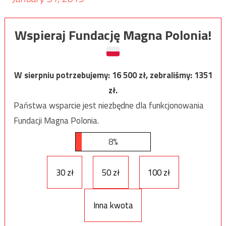
Wspieraj Fundację Magna Polonia!
W sierpniu potrzebujemy:
16 500
zł, zebraliśmy:
1351
zł.
Państwa wsparcie jest niezbędne dla funkcjonowania
Fundacji Magna Polonia.
8%
30 zł
50 zł
100 zł
Inna kwota