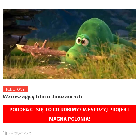
FELIETONY
Wzruszający film o dinozaurach
PODOBA CI SIĘ TO CO ROBIMY? WESPRZYJ PROJEKT
MAGNA POLONIA!
1 lutego 2019