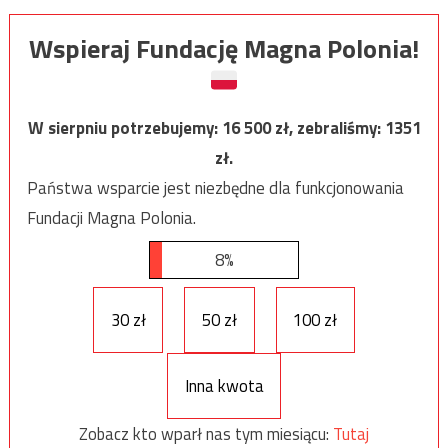
Wspieraj Fundację Magna Polonia!
W sierpniu potrzebujemy:
16 500
zł, zebraliśmy:
1351
zł.
Państwa wsparcie jest niezbędne dla funkcjonowania
Fundacji Magna Polonia.
8%
30 zł
50 zł
100 zł
Inna kwota
Zobacz kto wparł nas tym miesiącu:
Tutaj