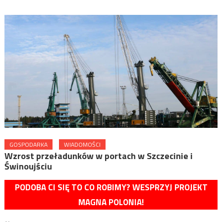
GOSPODARKA
WIADOMOŚCI
Wzrost przeładunków w portach w Szczecinie i
Świnoujściu
PODOBA CI SIĘ TO CO ROBIMY? WESPRZYJ PROJEKT
MAGNA POLONIA!